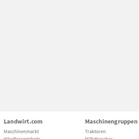
Landwirt.com
Maschinengruppen
Maschinenmarkt
Traktoren
Händlerangebote
Mähdrescher