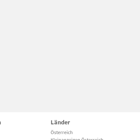
n
Länder
Österreich
Kleinanzeigen Österreich