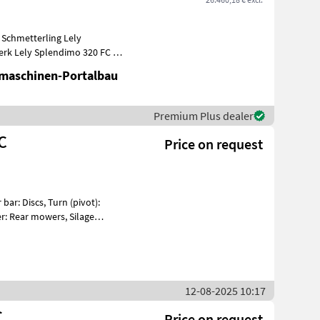
rk Lely Splendimo 320 FC Bj.
maschinen-Portalbau
Premium Plus dealer
C
Price on request
ar: Discs, Turn (pivot):
er: Rear mowers, Silage
12-08-2025 10:17
C
Price on request