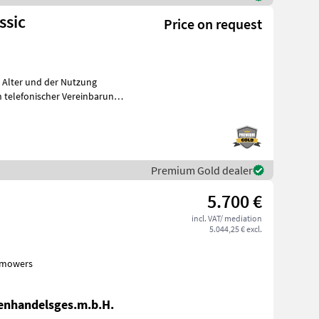
ssic
Price on request
m Alter und der Nutzung
telefonischer Vereinbarung
Premium Gold dealer
5.700 €
incl. VAT/ mediation
5.044,25 € excl.
sc mowers
enhandelsges.m.b.H.