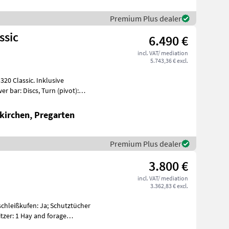
Premium Plus dealer
ssic
6.490 €
incl. VAT/ mediation
5.743,36 € excl.
20 Classic. Inklusive
 bar: Discs, Turn (pivot):
kirchen, Pregarten
Premium Plus dealer
3.800 €
incl. VAT/ mediation
3.362,83 € excl.
schleißkufen: Ja; Schutztücher
nd forage