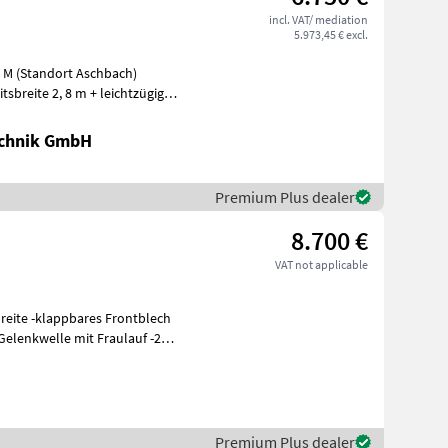
incl. VAT/ mediation
5.973,45 € excl.
 M (Standort Aschbach)
sbreite 2, 8 m + leichtzügig
chnik GmbH
Premium Plus dealer
8.700 €
VAT not applicable
Premium Plus dealer