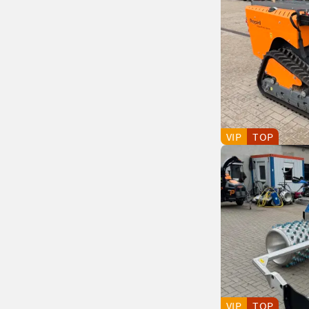
VIP
TOP
VIP
TOP