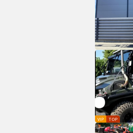
VIP
TOP