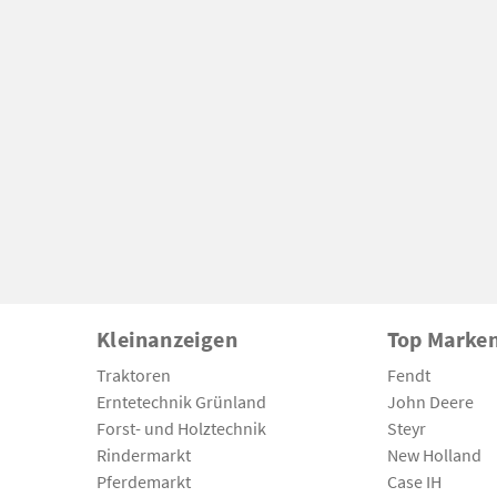
Kleinanzeigen
Top Marke
Traktoren
Fendt
Erntetechnik Grünland
John Deere
Forst- und Holztechnik
Steyr
Rindermarkt
New Holland
Pferdemarkt
Case IH