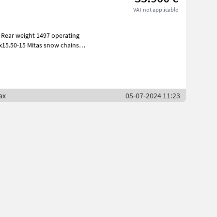
VAT not applicable
Rear weight 1497 operating
x15.50-15 Mitas snow chains
ax
05-07-2024 11:23