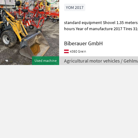
YOM 2017
standard equipment Shovel 1.35 meters 
hours Year of manufacture 2017 Tires 31
Agricultural motor vehicles Farm
Biberauer GmbH
4360 Grein
Agricultural motor vehicles / Gehlm
Used machine