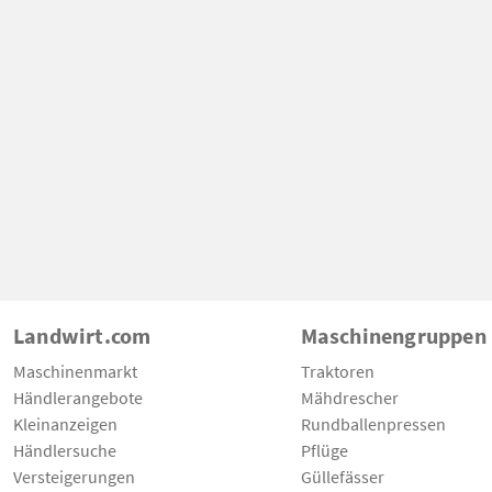
Landwirt.com
Maschinengruppen
Maschinenmarkt
Traktoren
Händlerangebote
Mähdrescher
Kleinanzeigen
Rundballenpressen
Händlersuche
Pflüge
Versteigerungen
Güllefässer