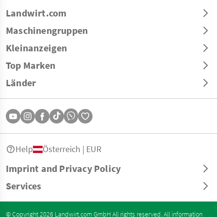
Landwirt.com
Maschinengruppen
Kleinanzeigen
Top Marken
Länder
Help
Österreich | EUR
Imprint and Privacy Policy
Services
© Copyright 2026 Landwirt.com GmbH All rights reserved. All information