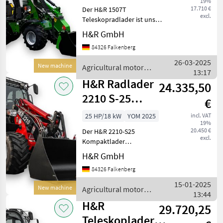
19%
Teleskop 1507T
17.710 €
Der H&R 1507T
excl.
Teleskopradlader ist unser
kleinster Hoflader mit
H&R GmbH
Teleskop - perfekt geeignet
84326 Falkenberg
für enge
Arbeitsumgebungen. Mit
26-03-2025
New machine
Agricultural motor
einer Hubkraft von 700 kg
13:17
vehicles / H&R
hebt der H&R
H&R Radlader
24.335,50
2210 S-25
€
Hoflader mit
25 HP/18 kW
YOM 2025
incl. VAT
19%
schmaler Spur
20.450 €
Der H&R 2210-S25
excl.
Kompaktlader
(Schmalspur) - ideal für
H&R GmbH
enge Arbeitsumgebungen.
84326 Falkenberg
Der neue 3 Zylinder Perkins
Turbo Motor ist besonders
15-01-2025
New machine
Agricultural motor
effizient und erfüllt die neu
13:44
vehicles / H&R
H&R
29.720,25
Teleskoplader