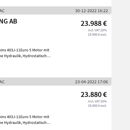
RAC
30-12-2022 16:22
ING AB
23.988 €
incl. VAT 20%
19.990 € excl.
kins 403J-11Euro 5 Motor mit
RAC
23-04-2022 17:06
23.880 €
incl. VAT 20%
19.900 € excl.
kins 403J-11Euro 5 Motor mit