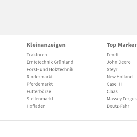
Kleinanzeigen
Top Marke
Traktoren
Fendt
Erntetechnik Grünland
John Deere
Forst- und Holztechnik
Steyr
Rindermarkt
New Holland
Pferdemarkt
Case IH
Futterbörse
Claas
Stellenmarkt
Massey Fergu
Hofladen
Deutz-Fahr