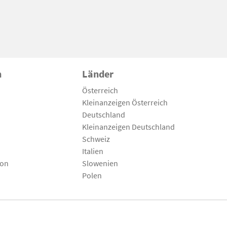
n
Länder
Österreich
Kleinanzeigen Österreich
Deutschland
Kleinanzeigen Deutschland
Schweiz
Italien
son
Slowenien
Polen