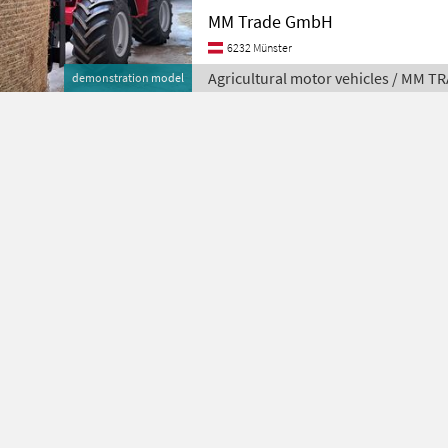
MM Trade GmbH
6232 Münster
Agricultural motor vehicles / MM T
demonstration model