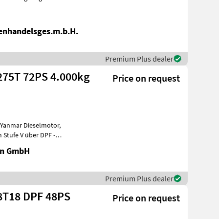
enhandelsges.m.b.H.
Premium Plus dealer
275T 72PS 4.000kg
Price on request
mot
en GmbH
Premium Plus dealer
48T18 DPF 48PS
Price on request