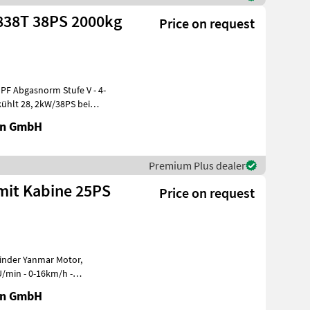
2838T 38PS 2000kg
Price on request
en GmbH
Premium Plus dealer
mit Kabine 25PS
Price on request
U/min - 0-16km/h -
mot
en GmbH