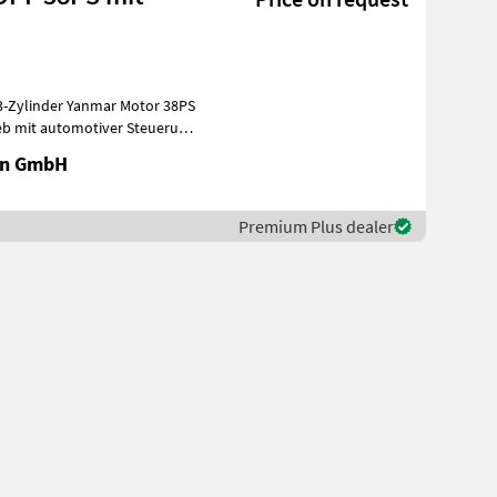
ieb mit automotiver Steuerung
en GmbH
Premium Plus dealer