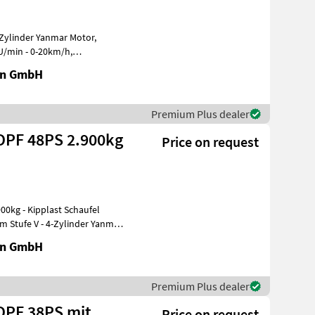
oti
en GmbH
Premium Plus dealer
 DPF 48PS 2.900kg
Price on request
 Stufe V - 4-Zylinder Yanmar
en GmbH
Premium Plus dealer
DPF 38PS mit
Price on request