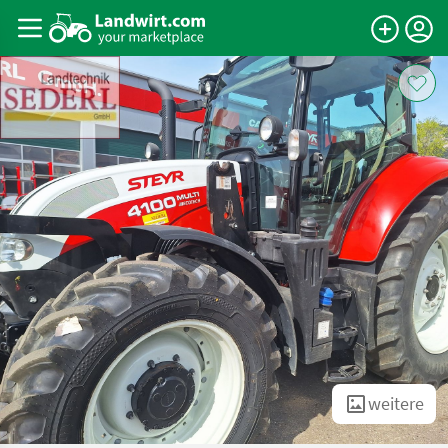
weitere