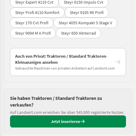
Steyr Expert 4110 Cvt
Steyr 6150 Impuls Cvt
Steyr Profi 4110 Komfort
Steyr 9105 Mt Profi
Steyr 170 Cvt Profi
Steyr 4055 Kompakt S Stage V
Steyr 9094 M A Profi
Steyr 650 Hinterrad
Auch von Privat: Traktoren / Standard Traktoren-
Kleinanzeigen ansehen
Gebrauchte Maschinen von privaten Anbietern auf Landwirt.com
Sie haben Traktoren / Standard Traktoren zu
verkaufen?
Auf Landwirt.com erreichen Sie über 545.000 registrierte Nutzer.
Jetzt inserieren