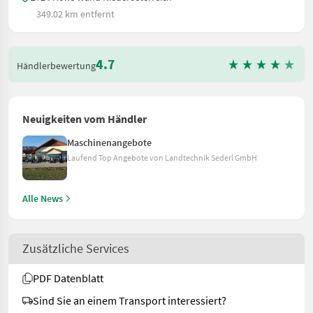
349.02 km entfernt
4.7
Händlerbewertung
Neuigkeiten vom Händler
Maschinenangebote
Laufend Top Angebote von Landtechnik Sederl GmbH
Alle News
Zusätzliche Services
PDF Datenblatt
Sind Sie an einem Transport interessiert?