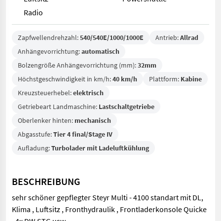
Radio
Zapfwellendrehzahl:
540/540E/1000/1000E
Antrieb:
Allrad
Anhängevorrichtung:
automatisch
Bolzengröße Anhängevorrichtung (mm):
32mm
Höchstgeschwindigkeit in km/h:
40 km/h
Plattform:
Kabine
Kreuzsteuerhebel:
elektrisch
Getriebeart Landmaschine:
Lastschaltgetriebe
Oberlenker hinten:
mechanisch
Abgasstufe:
Tier 4 final/Stage IV
Aufladung:
Turbolader mit Ladeluftkühlung
BESCHREIBUNG
sehr schöner gepflegter Steyr Multi - 4100 standart mit DL,
Klima , Luftsitz , Fronthydraulik , Frontladerkonsole Quicke