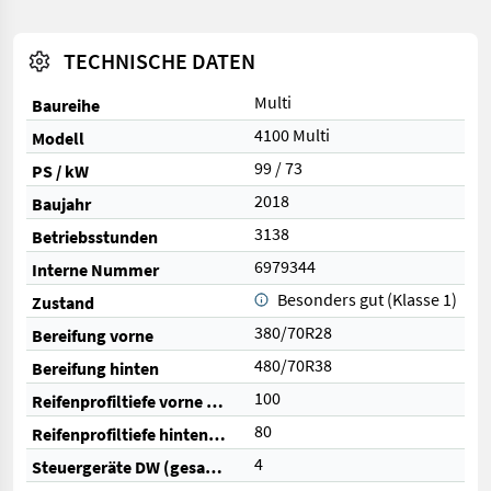
TECHNISCHE DATEN
Multi
Baureihe
4100 Multi
Modell
99 / 73
PS / kW
2018
Baujahr
3138
Betriebsstunden
6979344
Interne Nummer
Besonders gut (Klasse 1)
Zustand
380/70R28
Bereifung vorne
480/70R38
Bereifung hinten
100
Reifenprofiltiefe vorne (%)
80
Reifenprofiltiefe hinten (%)
4
Steuergeräte DW (gesamt)