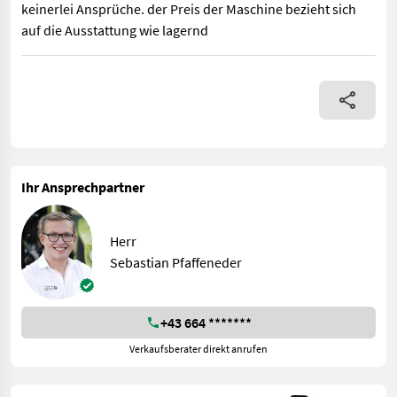
keinerlei Ansprüche. der Preis der Maschine bezieht sich
auf die Ausstattung wie lagernd
+Baujahr 2002 +7280 Betriebsstunden +CVT Getriebe Smatic +50
Ihr Ansprechpartner
Herr
Sebastian Pfaffeneder
+43 664 *******
Verkaufsberater direkt anrufen