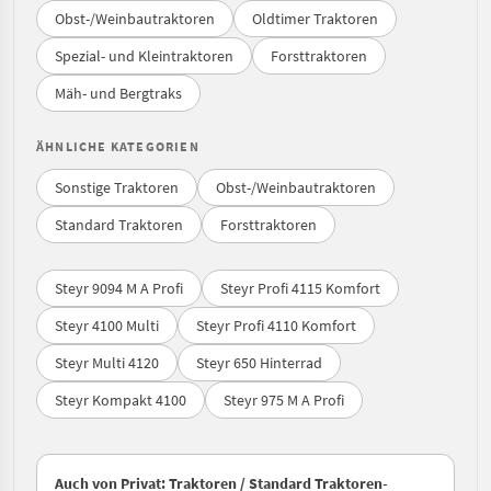
Obst-/Weinbautraktoren
Oldtimer Traktoren
Spezial- und Kleintraktoren
Forsttraktoren
Mäh- und Bergtraks
ÄHNLICHE KATEGORIEN
Sonstige Traktoren
Obst-/Weinbautraktoren
Standard Traktoren
Forsttraktoren
Steyr 9094 M A Profi
Steyr Profi 4115 Komfort
Steyr 4100 Multi
Steyr Profi 4110 Komfort
Steyr Multi 4120
Steyr 650 Hinterrad
Steyr Kompakt 4100
Steyr 975 M A Profi
Auch von Privat: Traktoren / Standard Traktoren-