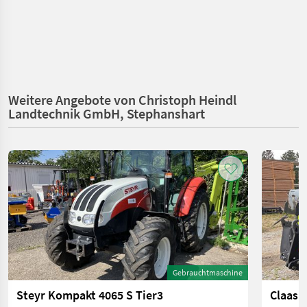
Weitere Angebote von Christoph Heindl
Landtechnik GmbH, Stephanshart
Gebrauchtmaschine
Steyr Kompakt 4065 S Tier3
Claas A