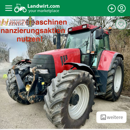
weitere