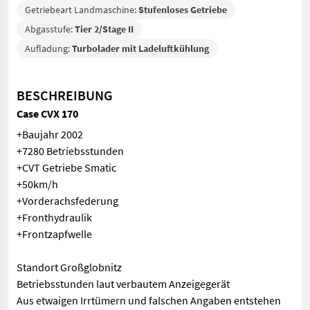
Getriebeart Landmaschine:
Stufenloses Getriebe
Abgasstufe:
Tier 2/Stage II
Aufladung:
Turbolader mit Ladeluftkühlung
BESCHREIBUNG
Case CVX 170
+Baujahr 2002
+7280 Betriebsstunden
+CVT Getriebe Smatic
+50km/h
+Vorderachsfederung
+Fronthydraulik
+Frontzapfwelle
Standort Großglobnitz
Betriebsstunden laut verbautem Anzeigegerät
Aus etwaigen Irrtümern und falschen Angaben entstehen