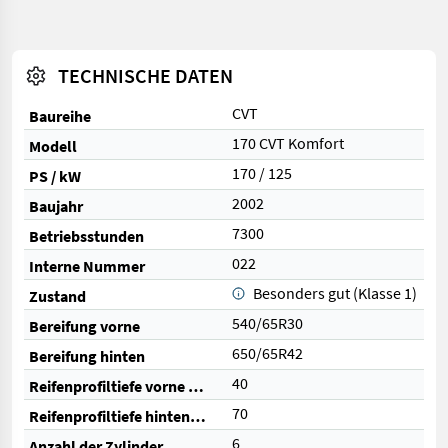
TECHNISCHE DATEN
CVT
Baureihe
170 CVT Komfort
Modell
170 / 125
PS / kW
2002
Baujahr
7300
Betriebsstunden
022
Interne Nummer
Besonders gut (Klasse 1)
Zustand
540/65R30
Bereifung vorne
650/65R42
Bereifung hinten
40
Reifenprofiltiefe vorne (%)
70
Reifenprofiltiefe hinten (%)
6
Anzahl der Zylinder