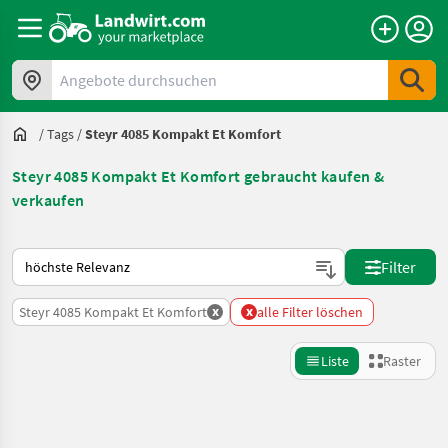
Angebote durchsuchen
/
Tags
/
Steyr 4085 Kompakt Et Komfort
Steyr 4085 Kompakt Et Komfort gebraucht kaufen &
verkaufen
So wird auf Landwirt.com sortiert
Filter
x
x
Steyr 4085 Kompakt Et Komfort
alle Filter löschen
Liste
Raster