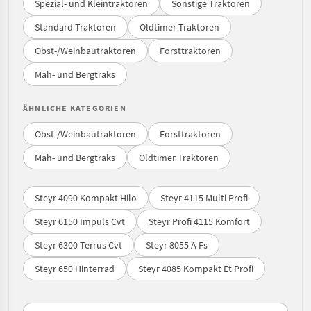
Spezial- und Kleintraktoren
Sonstige Traktoren
Standard Traktoren
Oldtimer Traktoren
Obst-/Weinbautraktoren
Forsttraktoren
Mäh- und Bergtraks
ÄHNLICHE KATEGORIEN
Obst-/Weinbautraktoren
Forsttraktoren
Mäh- und Bergtraks
Oldtimer Traktoren
Steyr 4090 Kompakt Hilo
Steyr 4115 Multi Profi
Steyr 6150 Impuls Cvt
Steyr Profi 4115 Komfort
Steyr 6300 Terrus Cvt
Steyr 8055 A Fs
Steyr 650 Hinterrad
Steyr 4085 Kompakt Et Profi