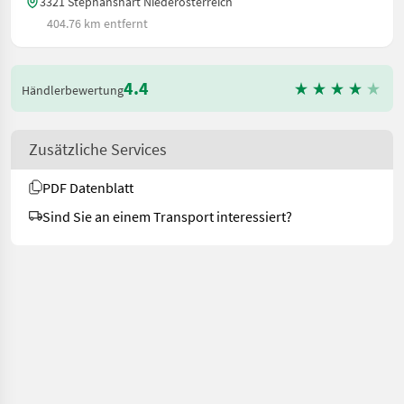
3321 Stephanshart Niederösterreich
404.76 km entfernt
4.4
Händlerbewertung
Zusätzliche Services
PDF Datenblatt
Sind Sie an einem Transport interessiert?