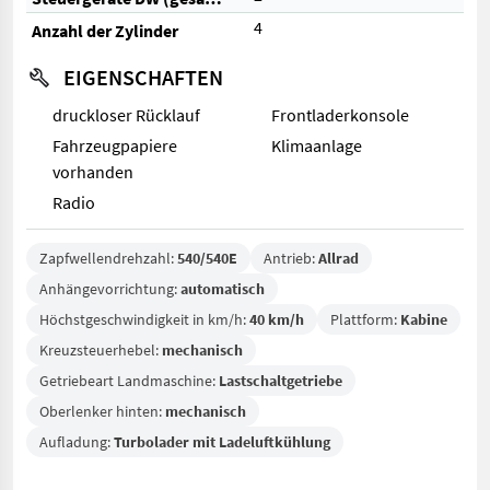
4
Anzahl der Zylinder
EIGENSCHAFTEN
druckloser Rücklauf
Frontladerkonsole
Fahrzeugpapiere
Klimaanlage
vorhanden
Radio
Zapfwellendrehzahl:
540/540E
Antrieb:
Allrad
Anhängevorrichtung:
automatisch
Höchstgeschwindigkeit in km/h:
40 km/h
Plattform:
Kabine
Kreuzsteuerhebel:
mechanisch
Getriebeart Landmaschine:
Lastschaltgetriebe
Oberlenker hinten:
mechanisch
Aufladung:
Turbolader mit Ladeluftkühlung