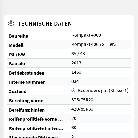
TECHNISCHE DATEN
Kompakt 4000
Baureihe
Kompakt 4065 S Tier3
Modell
65 / 48
PS / kW
2013
Baujahr
1460
Betriebsstunden
034
Interne Nummer
Besonders gut (Klasse 1)
Zustand
375/75R20
Bereifung vorne
420/85R30
Bereifung hinten
20
Reifenprofiltiefe vorne (%)
60
Reifenprofiltiefe hinten (%)
2
Steuergeräte DW (gesamt)