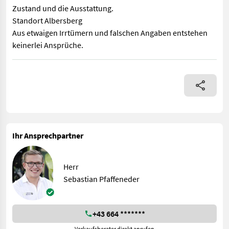
Zustand und die Ausstattung.
Standort Albersberg
Aus etwaigen Irrtümern und falschen Angaben entstehen
keinerlei Ansprüche.
Kompakter Traktoe in sehr gutem gepflegtem Zustand - wenig B
Ihr Ansprechpartner
Herr
Sebastian Pfaffeneder
+43 664 *******
Verkaufsberater direkt anrufen