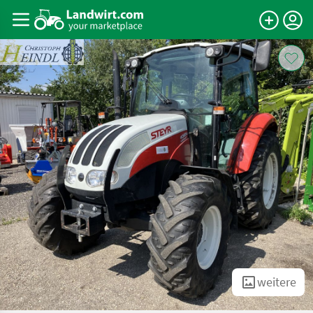
weitere