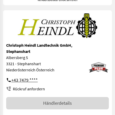
Christoph Heindl Landtechnik GmbH,
Stephanshart
Albersberg 5
3321 - Stephanshart
Niederösterreich Österreich
+43 7479 ****
Rückruf anfordern
Händlerdetails