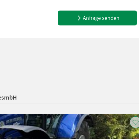
Anfrage senden
gesmbH