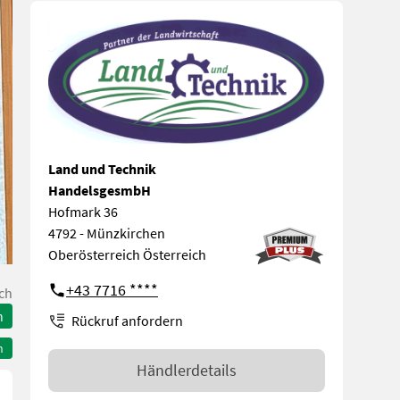
Land und Technik
HandelsgesmbH
Hofmark 36
4792 - Münzkirchen
Oberösterreich Österreich
+43 7716 ****
ch
n
Rückruf anfordern
n
Händlerdetails