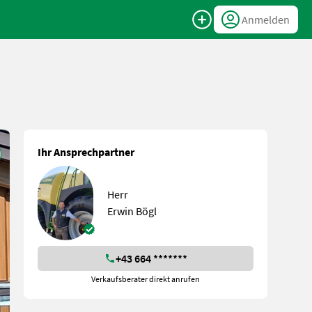
Anmelden
Ihr Ansprechpartner
Herr
Erwin Bögl
+43 664 *******
Verkaufsberater direkt anrufen