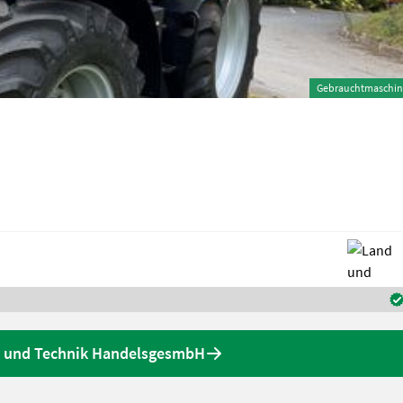
Gebrauchtmaschin
d und Technik HandelsgesmbH