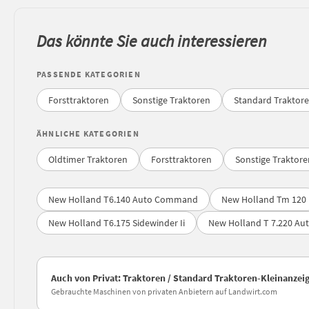
Das könnte Sie auch interessieren
PASSENDE KATEGORIEN
Forsttraktoren
Sonstige Traktoren
Standard Traktor
ÄHNLICHE KATEGORIEN
Oldtimer Traktoren
Forsttraktoren
Sonstige Traktore
New Holland T6.140 Auto Command
New Holland Tm 120
New Holland T6.175 Sidewinder Ii
New Holland T 7.220 A
Auch von Privat: Traktoren / Standard Traktoren-Kleinanzei
Gebrauchte Maschinen von privaten Anbietern auf Landwirt.com