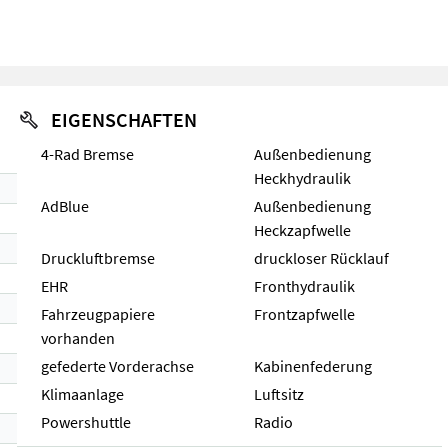
EIGENSCHAFTEN
4-Rad Bremse
Außenbedienung
Heckhydraulik
AdBlue
Außenbedienung
Heckzapfwelle
Druckluftbremse
druckloser Rücklauf
EHR
Fronthydraulik
Fahrzeugpapiere
Frontzapfwelle
vorhanden
gefederte Vorderachse
Kabinenfederung
Klimaanlage
Luftsitz
Powershuttle
Radio