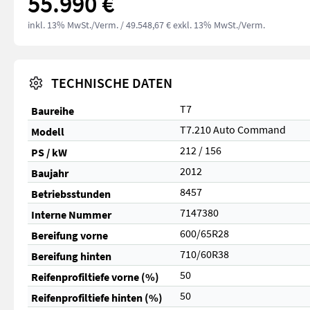
55.990 €
inkl. 13% MwSt./Verm.
/ 49.548,67 € exkl. 13% MwSt./Verm.
TECHNISCHE DATEN
T7
Baureihe
T7.210 Auto Command
Modell
212 / 156
PS / kW
2012
Baujahr
8457
Betriebsstunden
7147380
Interne Nummer
600/65R28
Bereifung vorne
710/60R38
Bereifung hinten
50
Reifenprofiltiefe vorne (%)
50
Reifenprofiltiefe hinten (%)