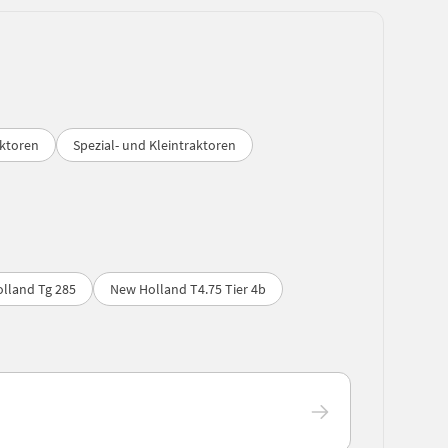
ktoren
Spezial- und Kleintraktoren
lland Tg 285
New Holland T4.75 Tier 4b