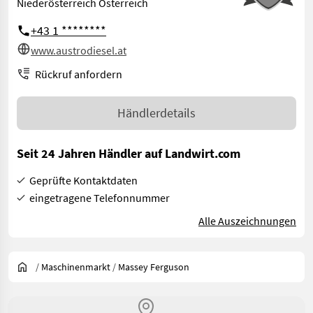
Niederösterreich Österreich
+43 1 ********
www.austrodiesel.at
Rückruf anfordern
Händlerdetails
Seit 24 Jahren Händler auf Landwirt.com
Geprüfte Kontaktdaten
eingetragene Telefonnummer
Alle Auszeichnungen
/
Maschinenmarkt
/
Massey Ferguson