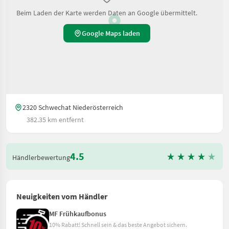
Beim Laden der Karte werden Daten an Google übermittelt.
Google Maps laden
2320 Schwechat Niederösterreich
382.35 km entfernt
4.5
Händlerbewertung
Neuigkeiten vom Händler
MF Frühkaufbonus
10% Rabatt! Schnell sein & das beste Angebot sichern.