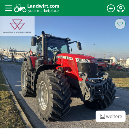
weitere