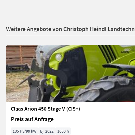
Weitere Angebote von Christoph Heindl Landtech
Claas Arion 450 Stage V (CIS+)
Preis auf Anfrage
135 PS/99 kW
Bj. 2022
1050 h