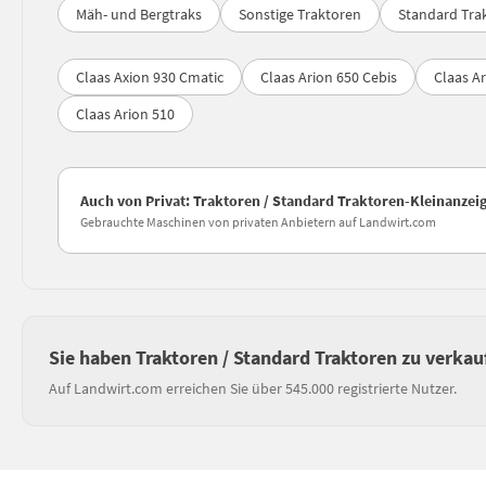
Mäh- und Bergtraks
Sonstige Traktoren
Standard Tra
Claas Axion 930 Cmatic
Claas Arion 650 Cebis
Claas Ar
Claas Arion 510
Auch von Privat: Traktoren / Standard Traktoren-Kleinanzei
Gebrauchte Maschinen von privaten Anbietern auf Landwirt.com
Sie haben Traktoren / Standard Traktoren zu verkau
Auf Landwirt.com erreichen Sie über 545.000 registrierte Nutzer.