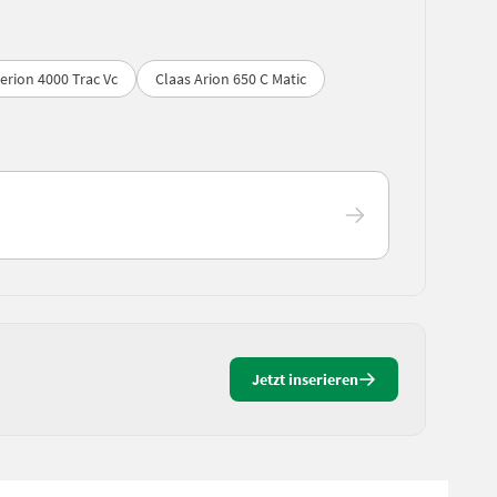
erion 4000 Trac Vc
Claas Arion 650 C Matic
Jetzt inserieren