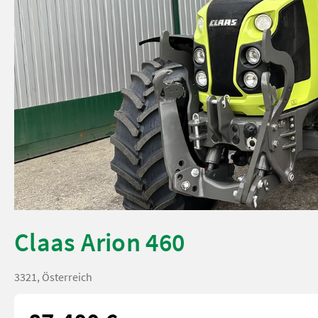
Claas Arion 460
3321, Österreich