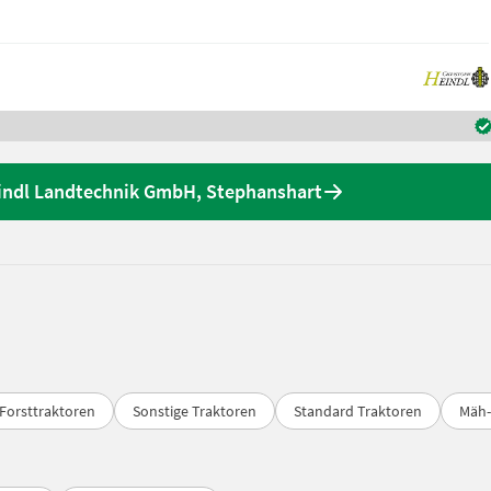
indl Landtechnik GmbH, Stephanshart
Forsttraktoren
Sonstige Traktoren
Standard Traktoren
Mäh-