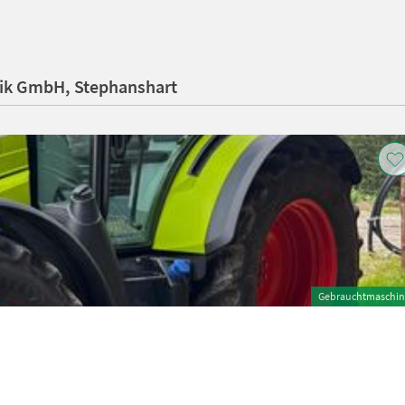
nik GmbH, Stephanshart
Gebrauchtmaschin