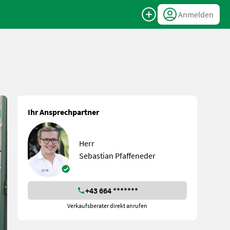
Anmelden
Ihr Ansprechpartner
Herr
Sebastian Pfaffeneder
+43 664 *******
Verkaufsberater direkt anrufen