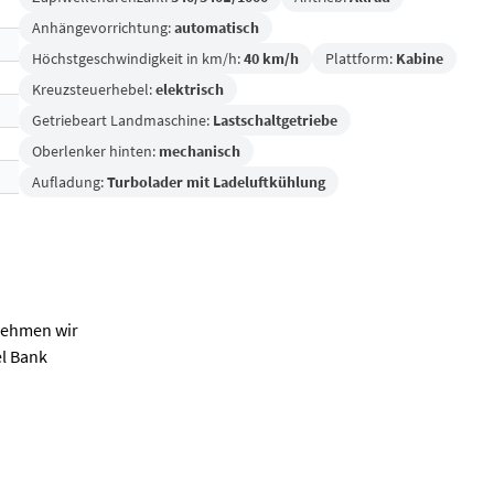
Anhängevorrichtung:
automatisch
Höchstgeschwindigkeit in km/h:
40 km/h
Plattform:
Kabine
Kreuzsteuerhebel:
elektrisch
Getriebeart Landmaschine:
Lastschaltgetriebe
Oberlenker hinten:
mechanisch
Aufladung:
Turbolader mit Ladeluftkühlung
nehmen wir
el Bank