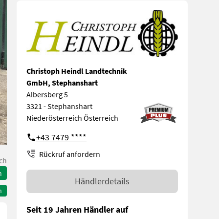
Christoph Heindl Landtechnik
GmbH, Stephanshart
Albersberg 5
3321 - Stephanshart
Niederösterreich Österreich
+43 7479 ****
Rückruf anfordern
ch
n
Händlerdetails
n
Seit 19 Jahren Händler auf