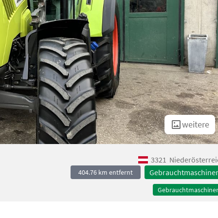
weitere
3321
Niederösterrei
Gebrauchtmaschine
404.76 km entfernt
Gebrauchtmaschine