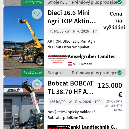
Stroje na
Prémiový plus prodejce
Použitý stroj
Österreichpaket (TOP
stavbu /
Dieci 26.6 Mini
Cena
Dieci
Agri TOP Aktion
na
vyžádání
mit
75 kS/55 kW
R. v. 2026
1 h
Österreichpaket
AKTION: DIECI 26.6 Mini Agri
NEU mit Österreichpaket
(TOP-Ausstattung): -2.600
Amselgruber Landtechnik GmbH
Kg Traglast -578cm
Hubhöhe
5121 Tarsdorf
Werkzeugunterkante -Unter
Stroje na
Prémiový plus prodejce
Použitý stroj
200cm Bauhöhe -75 PS 4
stavbu /
Bobcat BOBCAT
Zylind
125.000
Dieci
TL 38.70 HF AGRI
€
3*
135 kS/99 kW
R. v. 2026
100 h
20 % s DPH
104.166,67 €
netto
Nový teleskopický nakladač
Bobcat s približne 70
prevádzkovými hodinami
Zankl Landtechnik GmbH
Okamžite k dispozícii za