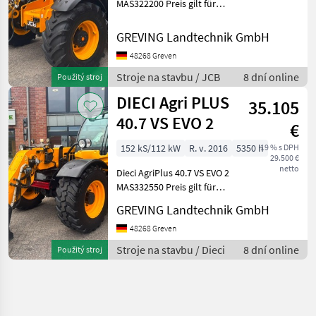
MAS322200 Preis gilt für
vorhandenen Zustand.
Angebot freibleibend.
GREVING Landtechnik GmbH
Irrtümer, Änderungen und
48268 Greven
Zwischenverkauf
vorbehalten. Alle Angaben
Stroje na stavbu / JCB
8 dní online
Použitý stroj
ohne Gewä
DIECI Agri PLUS
35.105
40.7 VS EVO 2
€
152 kS/112 kW
R. v. 2016
5350 h
19 % s DPH
29.500 €
netto
Dieci AgriPlus 40.7 VS EVO 2
MAS332550 Preis gilt für
vorhandenen Zustand.
GREVING Landtechnik GmbH
Angebot freibleibend.
Irrtümer , Änderungen und
48268 Greven
Zwischenverkauf
Stroje na stavbu / Dieci
8 dní online
Použitý stroj
vorbehalten. Alle Angabe