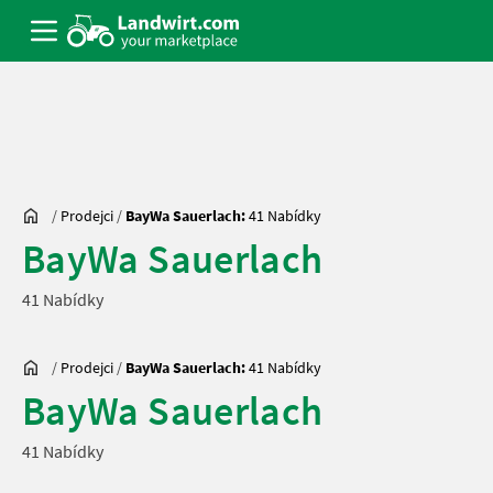
/
Prodejci
/
BayWa Sauerlach:
41 Nabídky
BayWa Sauerlach
41 Nabídky
/
Prodejci
/
BayWa Sauerlach:
41 Nabídky
BayWa Sauerlach
41 Nabídky