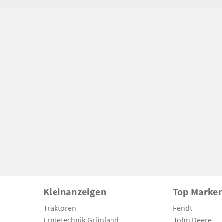
Kleinanzeigen
Top Marke
Traktoren
Fendt
Erntetechnik Grünland
John Deere