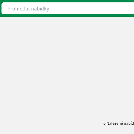
Prohledat nabídky
0 Nalezené nabí