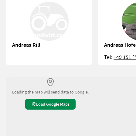
Andreas Rill
Andreas Hofe
Tel:
+49 151 *
Loading the map will send data to Google.
Load Google Maps