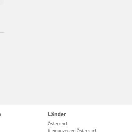
n
Länder
Österreich
Kleinanzeigen Österreich