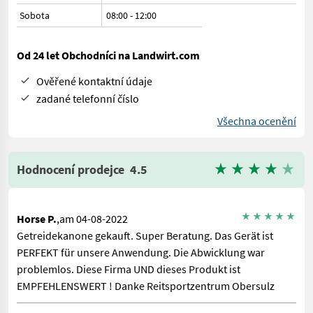
Sobota
08:00
-
12:00
Od 24 let Obchodníci na Landwirt.com
Ověřené kontaktní údaje
zadané telefonní číslo
Všechna ocenění
Hodnocení prodejce
4.5
Horse P.
,am 04-08-2022
Getreidekanone gekauft. Super Beratung. Das Gerät ist
PERFEKT für unsere Anwendung. Die Abwicklung war
problemlos. Diese Firma UND dieses Produkt ist
EMPFEHLENSWERT ! Danke Reitsportzentrum Obersulz