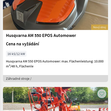
Nový stroj
Husqvarna AM 550 EPOS Automower
Cena na vyžádání
16 kS/12 kW
Husqvarna AM 550 EPOS Automower: max. Flächenleistung: 10.000
m²/48 h, Flächenle
Záhradné stroje /