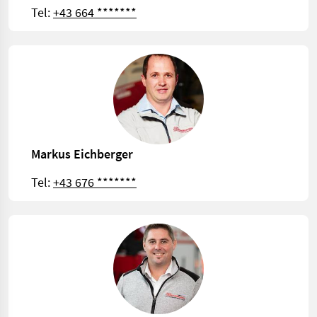
Tel:
+43 664 *******
Markus Eichberger
Tel:
+43 676 *******