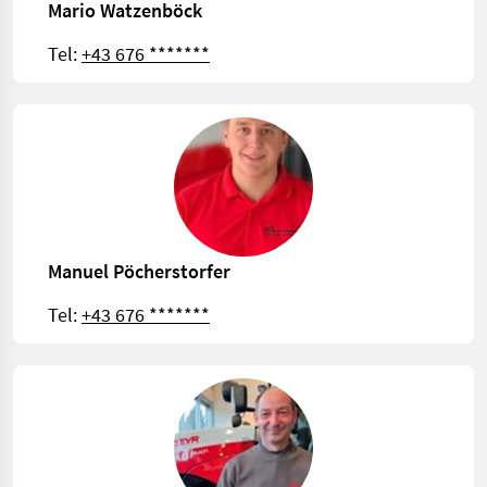
Mario Watzenböck
Tel:
+43 676 *******
Manuel Pöcherstorfer
Tel:
+43 676 *******