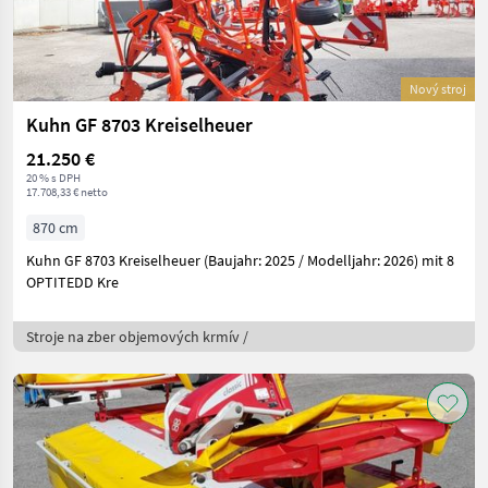
Nový stroj
Kuhn GF 8703 Kreiselheuer
21.250 €
20 % s DPH
17.708,33 € netto
870 cm
Kuhn GF 8703 Kreiselheuer (Baujahr: 2025 / Modelljahr: 2026) mit 8
OPTITEDD Kre
Stroje na zber objemových krmív /