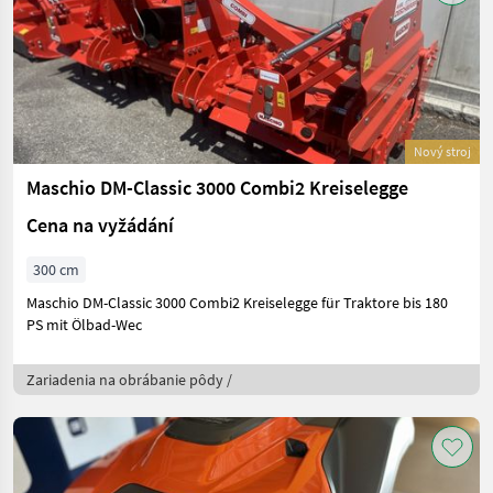
Nový stroj
Maschio DM-Classic 3000 Combi2 Kreiselegge
Cena na vyžádání
300 cm
Maschio DM-Classic 3000 Combi2 Kreiselegge für Traktore bis 180
PS mit Ölbad-Wec
Zariadenia na obrábanie pôdy /