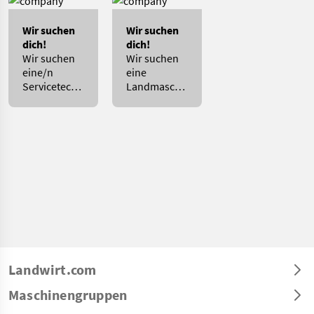
Wir suchen
Wir suchen
dich!
dich!
Wir suchen
Wir suchen
eine/n
eine
Servicetechniker/in
Landmaschinentechnik
für
Fachkraft.
Melktechnik!
Landwirt.com
Maschinengruppen