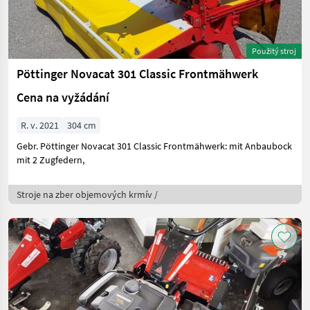
Použitý stroj
Pöttinger Novacat 301 Classic Frontmähwerk
Cena na vyžádání
R. v. 2021
304 cm
Gebr. Pöttinger Novacat 301 Classic Frontmähwerk: mit Anbaubock
mit 2 Zugfedern,
Stroje na zber objemových krmív /