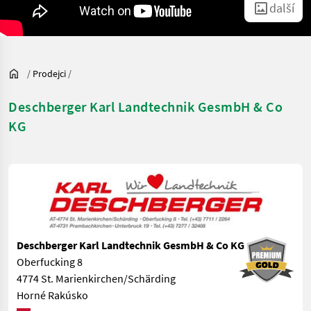
další
/
Prodejci
/
Deschberger Karl Landtechnik GesmbH & Co
KG
Deschberger Karl Landtechnik GesmbH & Co KG
Oberfucking 8
4774 St. Marienkirchen/Schärding
Horné Rakúsko