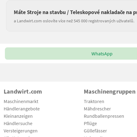
Máte Stroje na stavbu / Teleskopové nakladače na p
a Landwirt.com oslovíte více než 545 000 registrovaných uživatelů.
WhatsApp
Landwirt.com
Maschinengruppen
Maschinenmarkt
Traktoren
Händlerangebote
Mähdrescher
Kleinanzeigen
Rundballenpressen
Händlersuche
Pflüge
Versteigerungen
Güllefässer