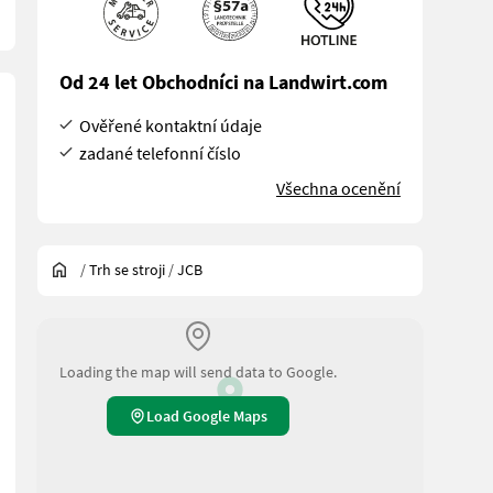
Od 24 let Obchodníci na Landwirt.com
Ověřené kontaktní údaje
zadané telefonní číslo
Všechna ocenění
/
Trh se stroji
/
JCB
Loading the map will send data to Google.
Load Google Maps