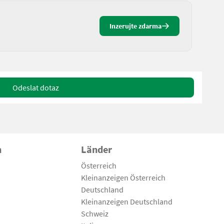
Inzerujte zdarma
Odeslat dotaz
n
Länder
Österreich
Kleinanzeigen Österreich
Deutschland
Kleinanzeigen Deutschland
Schweiz