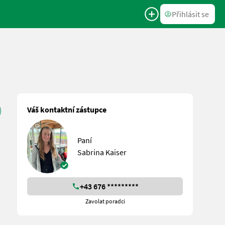
Přihlásit se
Váš kontaktní zástupce
Paní
Sabrina Kaiser
+43 676 *********
Zavolat poradci