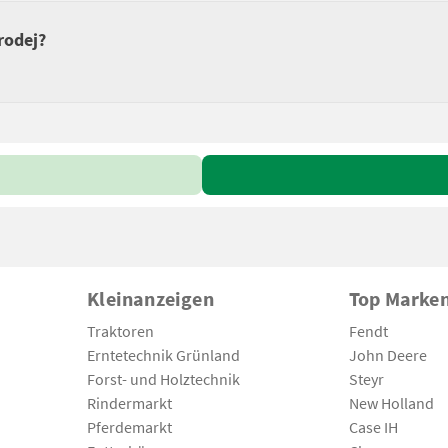
rodej?
Kleinanzeigen
Top Marke
Traktoren
Fendt
Erntetechnik Grünland
John Deere
Forst- und Holztechnik
Steyr
Rindermarkt
New Holland
Pferdemarkt
Case IH