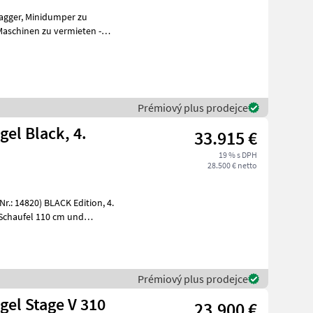
Prémiový plus prodejce
gel Black, 4.
33.915 €
19 % s DPH
28.500 € netto
Prémiový plus prodejce
gel Stage V 310
23.900 €