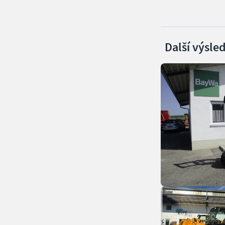
Další výsle