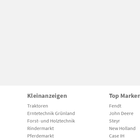
Kleinanzeigen
Top Marke
Traktoren
Fendt
Erntetechnik Grünland
John Deere
Forst- und Holztechnik
Steyr
Rindermarkt
New Holland
Pferdemarkt
Case IH