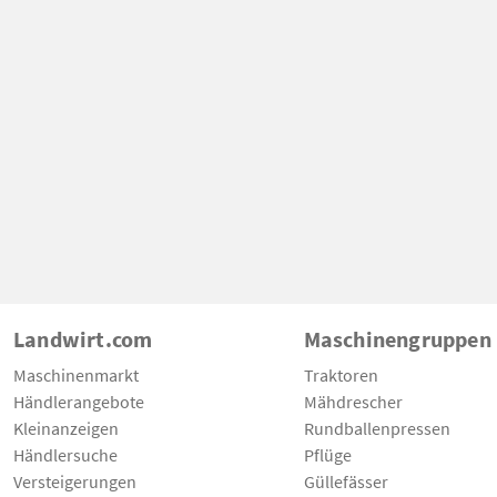
Landwirt.com
Maschinengruppen
Maschinenmarkt
Traktoren
Händlerangebote
Mähdrescher
Kleinanzeigen
Rundballenpressen
Händlersuche
Pflüge
Versteigerungen
Güllefässer