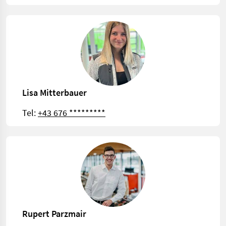
Lisa Mitterbauer
Tel:
+43 676 *********
Rupert Parzmair