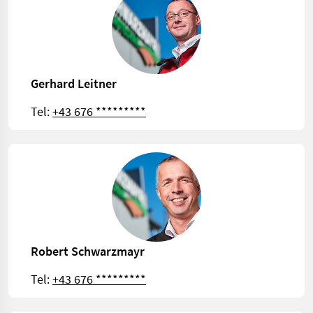
Gerhard Leitner
Tel:
+43 676 *********
Robert Schwarzmayr
Tel:
+43 676 *********