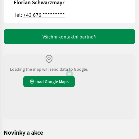
Florian Schwarzmayr
Tel:
+43 676 *********
Všichni kontaktní partneři
Loading the map will send data to Google.
Load Google Maps
Novinky a akce