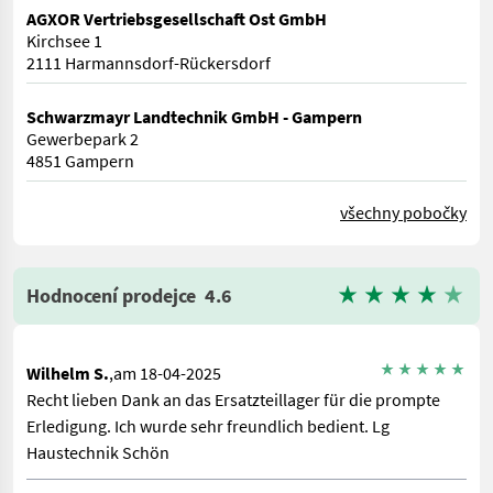
AGXOR Vertriebsgesellschaft Ost GmbH
Kirchsee 1
2111 Harmannsdorf-Rückersdorf
Schwarzmayr Landtechnik GmbH - Gampern
Gewerbepark 2
4851 Gampern
všechny pobočky
Hodnocení prodejce
4.6
Wilhelm S.
,am 18-04-2025
Recht lieben Dank an das Ersatzteillager für die prompte
Erledigung. Ich wurde sehr freundlich bedient. Lg
Haustechnik Schön