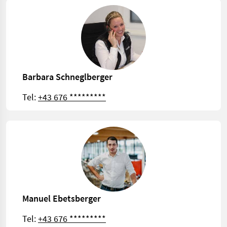
Barbara Schneglberger
Tel:
+43 676 *********
Manuel Ebetsberger
Tel:
+43 676 *********