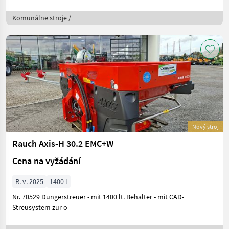
Komunálne stroje /
Nový stroj
Rauch Axis-H 30.2 EMC+W
Cena na vyžádání
R. v. 2025
1400 l
Nr. 70529 Düngerstreuer - mit 1400 lt. Behälter - mit CAD-
Streusystem zur o