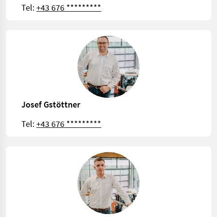
Tel:
+43 676 *********
Josef Gstöttner
Tel:
+43 676 *********