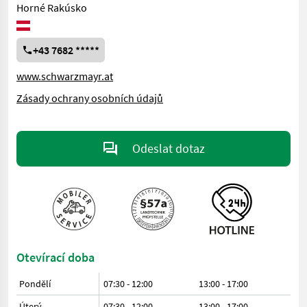
Horné Rakúsko
+43 7682 *****
www.schwarzmayr.at
Zásady ochrany osobních údajů
Odeslat dotaz
Otevírací doba
Pondělí
07:30 - 12:00
13:00 - 17:00
Úterý
07:30 - 12:00
13:00 - 17:00