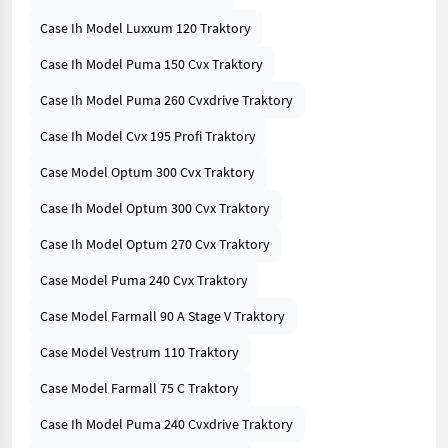
Case Ih Model Luxxum 120 Traktory
Case Ih Model Puma 150 Cvx Traktory
Case Ih Model Puma 260 Cvxdrive Traktory
Case Ih Model Cvx 195 Profi Traktory
Case Model Optum 300 Cvx Traktory
Case Ih Model Optum 300 Cvx Traktory
Case Ih Model Optum 270 Cvx Traktory
Case Model Puma 240 Cvx Traktory
Case Model Farmall 90 A Stage V Traktory
Case Model Vestrum 110 Traktory
Case Model Farmall 75 C Traktory
Case Ih Model Puma 240 Cvxdrive Traktory