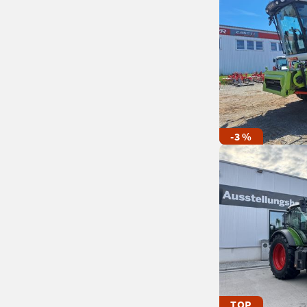
-3 %
TOP