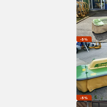
-5 %
-5 %