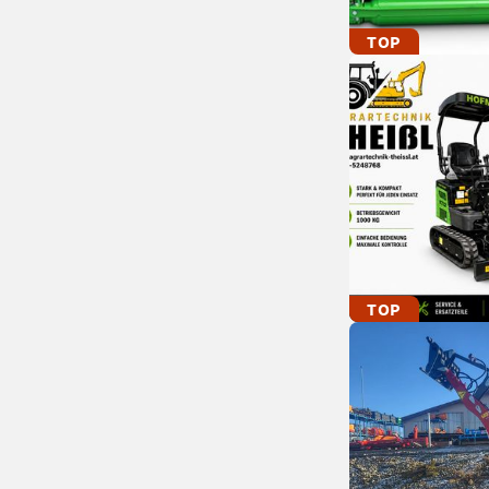
TOP
TOP