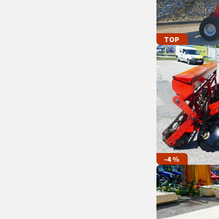
TOP
-4 %