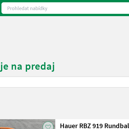
Prohledat nabídky
oje na predaj
Hauer RBZ 919 Rundba