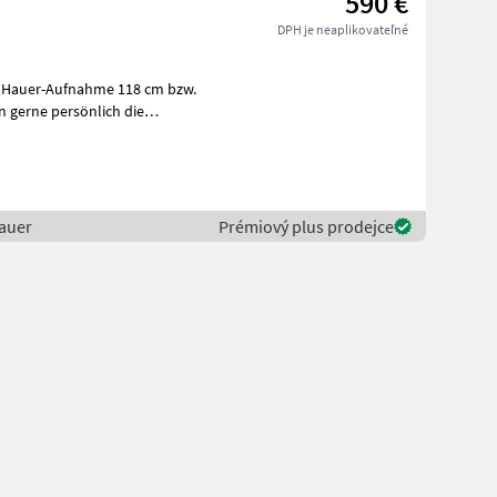
590 €
DPH je neaplikovateľné
d Hauer-Aufnahme 118 cm bzw.
auer
Prémiový plus prodejce