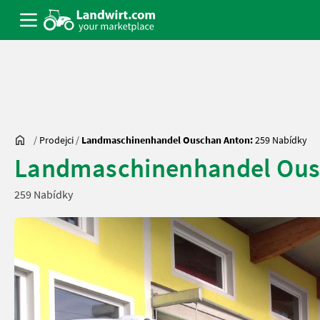
/
Prodejci
/
Landmaschinenhandel Ouschan Anton:
259 Nabídky
Landmaschinenhandel Ous
259 Nabídky