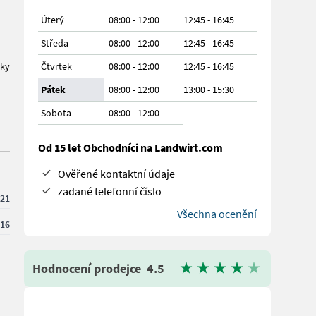
Úterý
08:00 - 12:00
12:45 - 16:45
Středa
08:00 - 12:00
12:45 - 16:45
dky
Čtvrtek
08:00 - 12:00
12:45 - 16:45
Pátek
08:00 - 12:00
13:00 - 15:30
Sobota
08:00
-
12:00
Od 15 let Obchodníci na Landwirt.com
Ověřené kontaktní údaje
zadané telefonní číslo
21
Všechna ocenění
16
Hodnocení prodejce
4.5