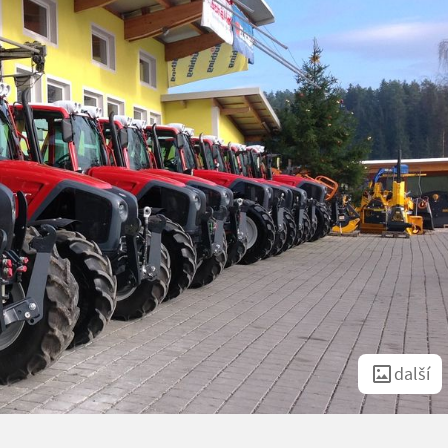
další