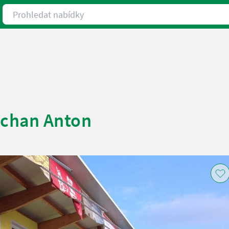
Prohledat nabídky
chan Anton