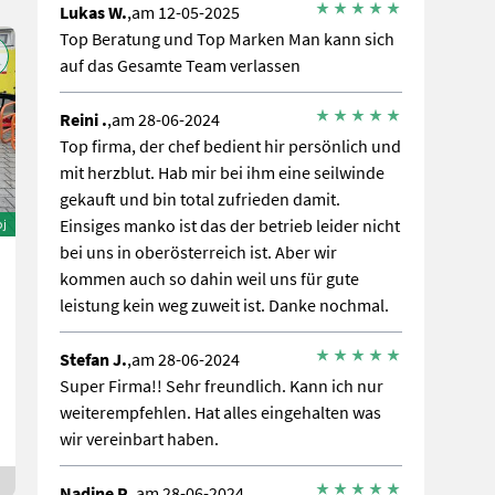
Lukas W.
,am 12-05-2025
Top Beratung und Top Marken Man kann sich
auf das Gesamte Team verlassen
Reini .
,am 28-06-2024
Top firma, der chef bedient hir persönlich und
mit herzblut. Hab mir bei ihm eine seilwinde
gekauft und bin total zufrieden damit.
Einsiges manko ist das der betrieb leider nicht
oj
bei uns in oberösterreich ist. Aber wir
kommen auch so dahin weil uns für gute
leistung kein weg zuweit ist. Danke nochmal.
Stefan J.
,am 28-06-2024
Super Firma!! Sehr freundlich. Kann ich nur
weiterempfehlen. Hat alles eingehalten was
wir vereinbart haben.
Nadine P.
,am 28-06-2024