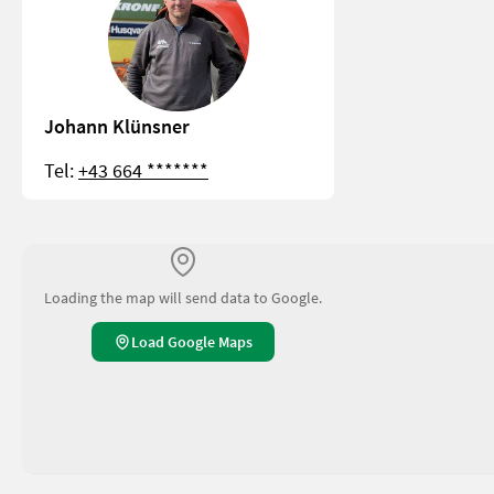
Johann Klünsner
Tel:
+43 664 *******
Loading the map will send data to Google.
Load Google Maps