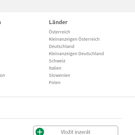
n
Länder
Österreich
Kleinanzeigen Österreich
Deutschland
Kleinanzeigen Deutschland
Schweiz
Italien
son
Slowenien
Polen
Vložit inzerát