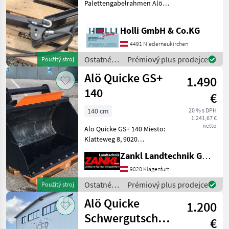
Palettengabelrahmen Alö
/Quicke Ostatné traktorové
komponenty Pracovné
Holli GmbH & Co.KG
stroje príveskového
čelného nakladača
4491 Niederneukirchen
Ostatné
Prémiový plus prodejce
Použitý stroj
traktorové
Alö Quicke GS+
1.490
komponenty
/ Alö
140
€
140 cm
20 % s DPH
1.241,67 €
netto
Alö Quicke GS+ 140 Miesto:
Klatteweg 8, 9020
Klagenfurt - Šírka 140 cm,
Zankl Landtechnik GmbH
mimoriadne robustný -
Namontovaný skrutkovaný
9020 Klagenfurt
držiak pre teleskopický
Ostatné
Prémiový plus prodejce
Použitý stroj
nakladač Bobcat - pr
traktorové
Alö Quicke
1.200
komponenty
/ Alö
Schwergutschaufel
€