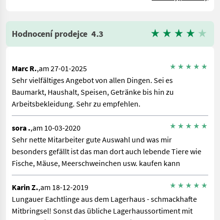
Hodnocení prodejce
4.3
Marc R.
,am 27-01-2025
Sehr vielfältiges Angebot von allen Dingen. Sei es
Baumarkt, Haushalt, Speisen, Getränke bis hin zu
Arbeitsbekleidung. Sehr zu empfehlen.
sora .
,am 10-03-2020
Sehr nette Mitarbeiter gute Auswahl und was mir
besonders gefällt ist das man dort auch lebende Tiere wie
Fische, Mäuse, Meerschweinchen usw. kaufen kann
Karin Z.
,am 18-12-2019
Lungauer Eachtlinge aus dem Lagerhaus - schmackhafte
Mitbringsel! Sonst das übliche Lagerhaussortiment mit