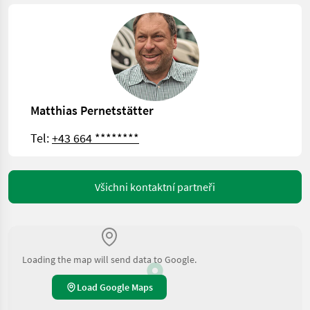
Matthias Pernetstätter
Tel:
+43 664 ********
Všichni kontaktní partneři
Loading the map will send data to Google.
Load Google Maps