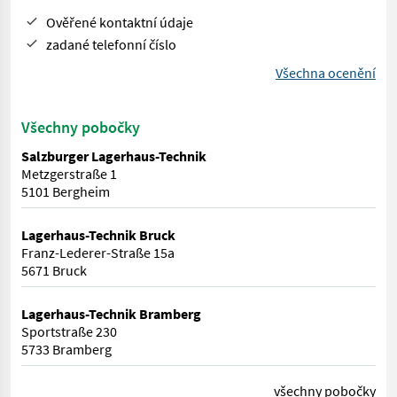
Ověřené kontaktní údaje
zadané telefonní číslo
Všechna ocenění
Všechny pobočky
Salzburger Lagerhaus-Technik
Metzgerstraße 1
5101 Bergheim
Lagerhaus-Technik Bruck
Franz-Lederer-Straße 15a
5671 Bruck
Lagerhaus-Technik Bramberg
Sportstraße 230
5733 Bramberg
všechny pobočky