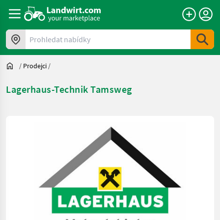
Prohledat nabídky
/
Prodejci
/
Lagerhaus-Technik Tamsweg