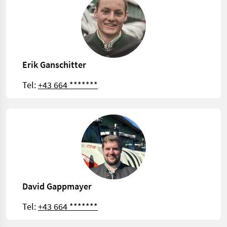
Erik Ganschitter
Tel:
+43 664 *******
David Gappmayer
Tel:
+43 664 *******