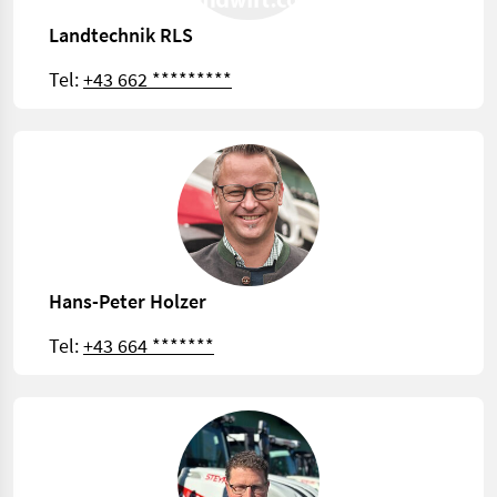
Landtechnik RLS
Tel:
+43 662 *********
Hans-Peter Holzer
Tel:
+43 664 *******