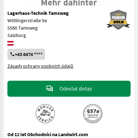
Lagerhaus-Technik Tamsweg
Wöltingerstraße 9a
5580 Tamsweg
Salzburg
+43 6474 ****
Zásady ochrany osobních údajů
Odeslat dotaz
Od 12 let Obchodníci na Landwirt.com