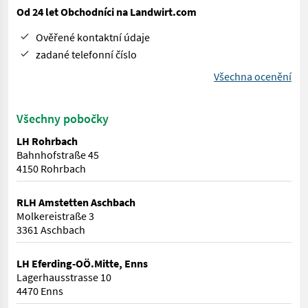
Od 24 let Obchodníci na Landwirt.com
Ověřené kontaktní údaje
zadané telefonní číslo
Všechna ocenění
Všechny pobočky
LH Rohrbach
Bahnhofstraße 45
4150 Rohrbach
RLH Amstetten Aschbach
Molkereistraße 3
3361 Aschbach
LH Eferding-OÖ.Mitte, Enns
Lagerhausstrasse 10
4470 Enns