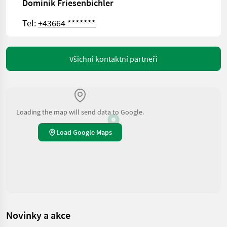
Dominik Friesenbichler
Tel:
+43664 *******
Všichni kontaktní partneři
Loading the map will send data to Google.
Load Google Maps
Novinky a akce