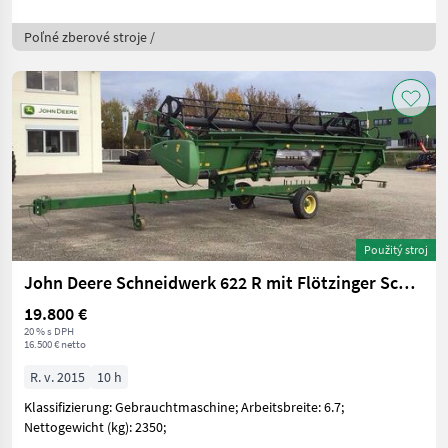
Poľné zberové stroje /
Použitý stroj
John Deere Schneidwerk 622 R mit Flötzinger Schneidwerkswag
19.800 €
20 % s DPH
16.500 € netto
R. v. 2015
10 h
Klassifizierung: Gebrauchtmaschine; Arbeitsbreite: 6.7;
Nettogewicht (kg): 2350;