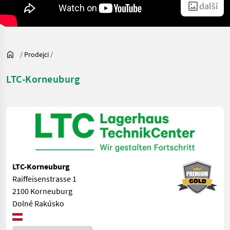
další
/
Prodejci
/
LTC-Korneuburg
LTC-Korneuburg
Raiffeisenstrasse 1
2100 Korneuburg
Dolné Rakúsko