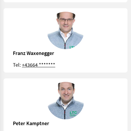
Franz Waxenegger
Tel:
+43664 *******
Peter Kamptner