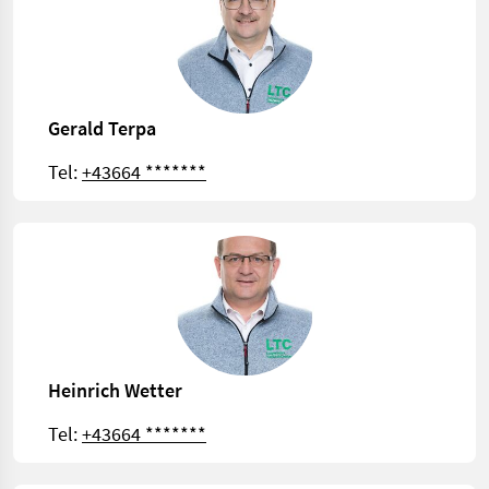
Gerald Terpa
Tel:
+43664 *******
Heinrich Wetter
Tel:
+43664 *******