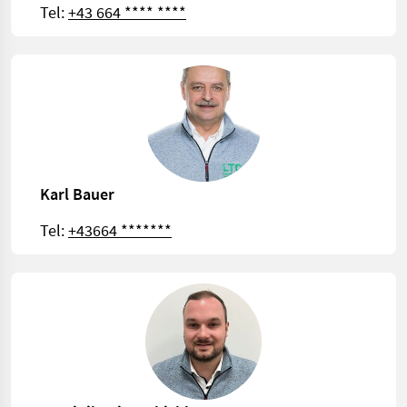
Tel:
+43 664 **** ****
Karl Bauer
Tel:
+43664 *******