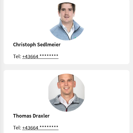
Christoph Sedlmeier
Tel:
+43664 ********
Thomas Draxler
Tel:
+43664 ********