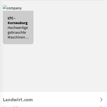
LTC -
Korneuburg
Hochwertige
gebrauchte
Maschinen
zu Top-
Preisen!
Landwirt.com