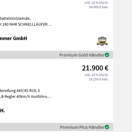
inkl. 20 % MwSt.
34.900 € exkl.
Sattelstützwinde,
NELLLÄUFER# -
nen: 5035x2
ammer GmbH
Premium Gold Händler
21.900 €
inkl. 20 % MwSt.
18.250 € exkl.
ereifung 445/45-R19, 5
H.
Premium Plus Händler