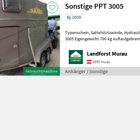
Sonstige PPT 3005
Bj. 2009
Typenschein, Sattelstützwinde, Hydraul
3005 Eigengewicht 790 kg Auflaufgeb
TRENNWAND SCHAUTÜRE Um 
Landforst Murau
8850 Murau
Anhänger / Sonstige
Gebrauchtmaschine