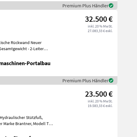
Premium Plus Händler
32.500 €
inkl. 20 % MwSt.
27.083,33 € exkl.
tische Rückwand Neuer
/
maschinen-Portalbau
Premium Plus Händler
23.500 €
inkl. 20 % MwSt.
19.583,33 € exkl.
Hydraulischer Stützfuß,
 Brantner, Modell TA
r Anhänger, der