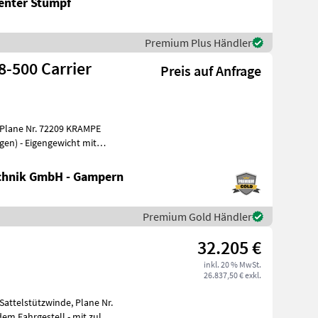
enter Stumpf
Premium Plus Händler
-500 Carrier
Preis auf Anfrage
 Nr. 72209 KRAMPE
cht mit
chnik GmbH - Gampern
Premium Gold Händler
32.205 €
inkl. 20 % MwSt.
26.837,50 € exkl.
attelstützwinde, Plane Nr.