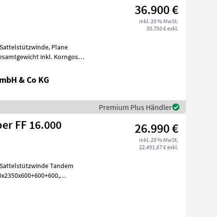
36.900 €
inkl. 20 % MwSt.
30.750 € exkl.
Sattelstützwinde, Plane
esamtgewicht inkl. Korngosse,
GmbH & Co KG
Premium Plus Händler
er FF 16.000
26.990 €
inkl. 20 % MwSt.
22.491,67 € exkl.
 Sattelstützwinde Tandem
Bordwandversteifung oben, Sattelstützwinde, Pen