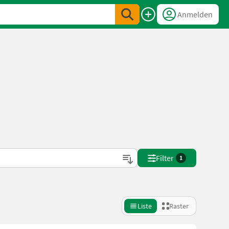
Anmelden
Filter
1
Liste
Raster