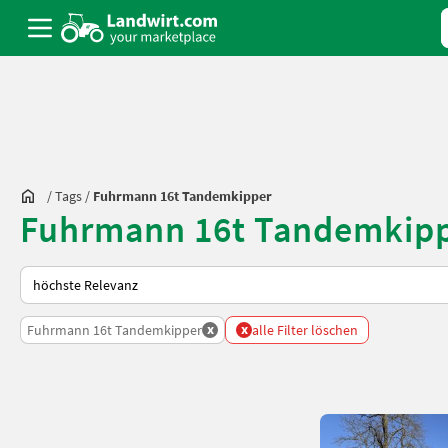
/
Tags
/
Fuhrmann 16t Tandemkipper
Fuhrmann 16t Tandemkipp
So wird auf Landwirt.com sortiert
x
x
Fuhrmann 16t Tandemkipper
alle Filter löschen