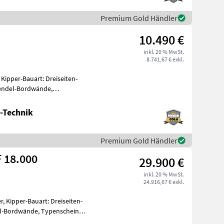
Premium Gold Händler
10.490 €
inkl. 20 % MwSt.
8.741,67 € exkl.
 Kipper-Bauart: Dreiseiten-
Pendel-Bordwände,
pper vom ö
-Technik
Premium Gold Händler
 18.000
29.900 €
inkl. 20 % MwSt.
24.916,67 € exkl.
r, Kipper-Bauart: Dreiseiten-
el-Bordwände, Typenschein
s-