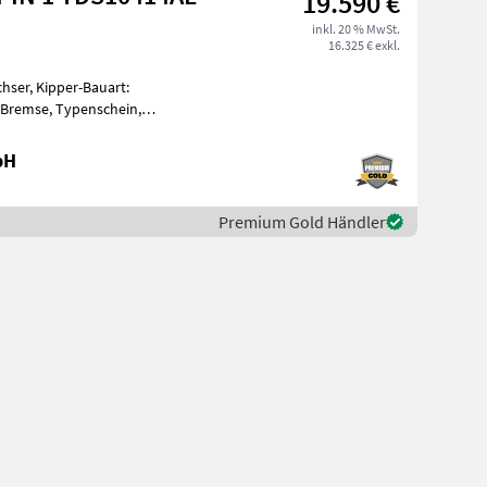
19.590 €
inkl. 20 % MwSt.
16.325 € exkl.
hser, Kipper-Bauart:
e Bremse, Typenschein,
en-Kipper *
bH
Premium Gold Händler