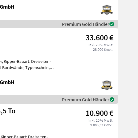
e GmbH
Premium Gold Händler
33.600 €
inkl. 20 % MwSt.
28.000 € exkl.
r, Kipper-Bauart: Dreiseiten-
el-Bordwände, Typenschein,
e GmbH
Premium Gold Händler
,5 To
10.900 €
inkl. 20 % MwSt.
9.083,33 € exkl.
 Kipper-Bauart: Dreiseiten-