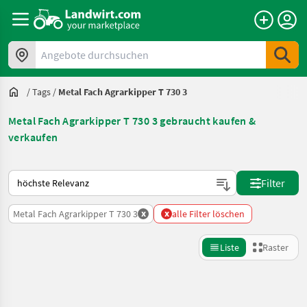
Angebote durchsuchen
/
Tags
/
Metal Fach Agrarkipper T 730 3
Metal Fach Agrarkipper T 730 3 gebraucht kaufen &
verkaufen
So wird auf Landwirt.com sortiert
Filter
x
x
Metal Fach Agrarkipper T 730 3
alle Filter löschen
Liste
Raster