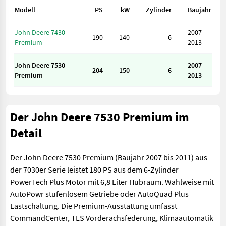
Modell
PS
kW
Zylinder
Baujahr
John Deere 7430
2007 –
190
140
6
Premium
2013
John Deere 7530
2007 –
204
150
6
Premium
2013
Der John Deere 7530 Premium im
Detail
Der John Deere 7530 Premium (Baujahr 2007 bis 2011) aus
der 7030er Serie leistet 180 PS aus dem 6-Zylinder
PowerTech Plus Motor mit 6,8 Liter Hubraum. Wahlweise mit
AutoPowr stufenlosem Getriebe oder AutoQuad Plus
Lastschaltung. Die Premium-Ausstattung umfasst
CommandCenter, TLS Vorderachsfederung, Klimaautomatik