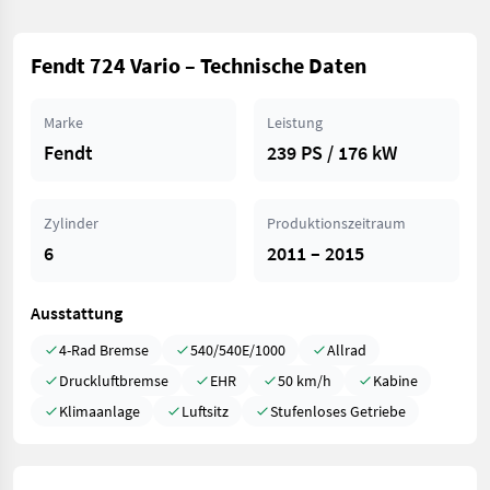
Fendt 724 Vario – Technische Daten
Marke
Leistung
Fendt
239 PS / 176 kW
Zylinder
Produktionszeitraum
6
2011 – 2015
Ausstattung
4-Rad Bremse
540/540E/1000
Allrad
Druckluftbremse
EHR
50 km/h
Kabine
Klimaanlage
Luftsitz
Stufenloses Getriebe