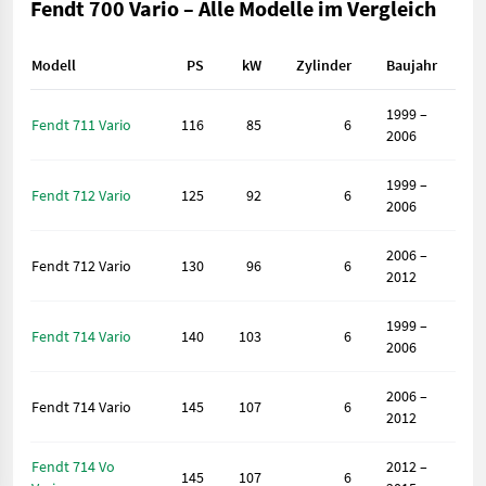
Fendt 700 Vario – Alle Modelle im Vergleich
Modell
PS
kW
Zylinder
Baujahr
1999 –
Fendt 711 Vario
116
85
6
2006
1999 –
Fendt 712 Vario
125
92
6
2006
2006 –
Fendt 712 Vario
130
96
6
2012
1999 –
Fendt 714 Vario
140
103
6
2006
2006 –
Fendt 714 Vario
145
107
6
2012
Fendt 714 Vo
2012 –
145
107
6