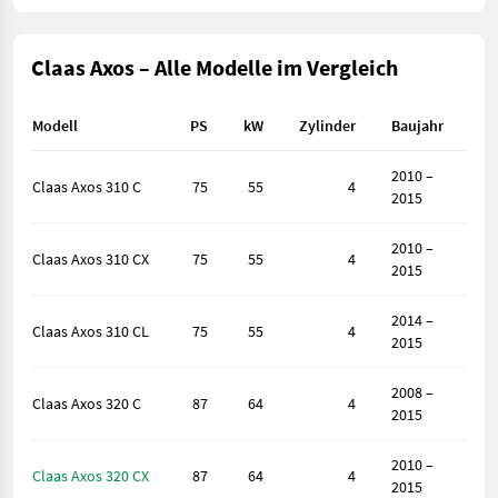
Claas Axos – Alle Modelle im Vergleich
Modell
PS
kW
Zylinder
Baujahr
2010 –
Claas Axos 310 C
75
55
4
2015
2010 –
Claas Axos 310 CX
75
55
4
2015
2014 –
Claas Axos 310 CL
75
55
4
2015
2008 –
Claas Axos 320 C
87
64
4
2015
2010 –
Claas Axos 320 CX
87
64
4
2015