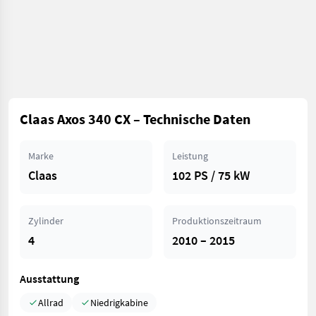
Claas Axos 340 CX – Technische Daten
Marke
Leistung
Claas
102 PS / 75 kW
Zylinder
Produktionszeitraum
4
2010 – 2015
Ausstattung
Allrad
Niedrigkabine