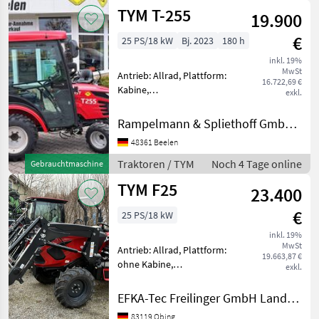
Fronthydraulik,
TYM T-255
Fahrzeugpapiere
19.900
vorhanden TYM T-2
€
25 PS/18 kW
Bj. 2023
180 h
inkl. 19%
MwSt
Antrieb: Allrad, Plattform:
16.722,69 €
Kabine,
exkl.
Zapfwellendrehzahl: 540,
Abgasstufe: Tier 5,
Rampelmann & Spliethoff GmbH & Co.KG
Oberlenker hinten:
48361 Beelen
mechanisch,
Kreuzsteuerhebel:
Traktoren / TYM
Noch 4 Tage online
Gebrauchtmaschine
mechanisch,
TYM F25
Anhängevorrichtung:
23.400
manuell, F
€
25 PS/18 kW
inkl. 19%
MwSt
Antrieb: Allrad, Plattform:
19.663,87 €
ohne Kabine,
exkl.
Zapfwellendrehzahl: 540,
Höchstgeschwindigkeit in
EFKA-Tec Freilinger GmbH Landmaschinen
km/h: 25 km/h, Frontlader
83119 Obing