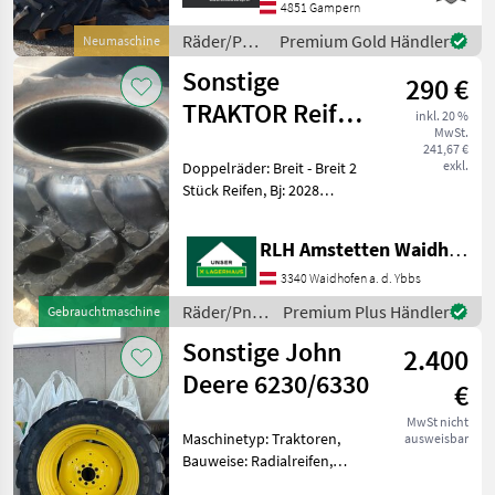
Maxam 151 D, TL, - 2 Stk.
4851 Gampern
480/66 R2
Räder/Pneu/Felgen
Premium Gold Händler
Neumaschine
/ Sonstige
Sonstige
290 €
TRAKTOR Reifen
inkl. 20 %
MwSt.
MITAS 380/85R28
241,67 €
exkl.
Doppelräder: Breit - Breit 2
Stück Reifen, Bj: 2028
Räder/Pneu/Felgen
Traktorräder
RLH Amstetten Waidhofen/Ybbs
3340 Waidhofen a. d. Ybbs
Räder/Pneu/Felgen
Premium Plus Händler
Gebrauchtmaschine
/ Sonstige
Sonstige John
2.400
Deere 6230/6330
€
MwSt nicht
Maschinetyp: Traktoren,
ausweisbar
Bauweise: Radialreifen,
Felgendurchmesser: 38