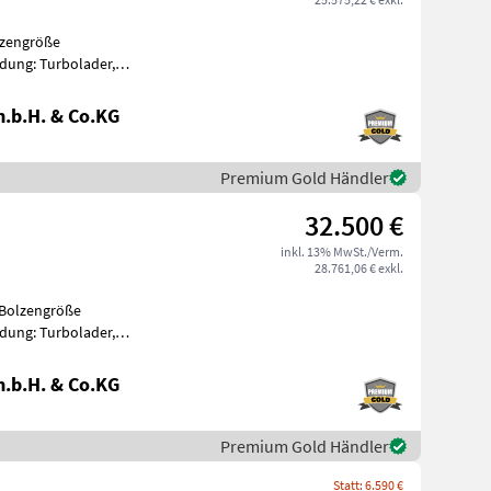
lzengröße
dung: Turbolader,
, Getriebeart Landmaschine:
.b.H. & Co.KG
Premium Gold Händler
32.500 €
inkl. 13% MwSt./Verm.
28.761,06 € exkl.
 Bolzengröße
dung: Turbolader,
, Getriebeart Landmaschine:
.b.H. & Co.KG
Premium Gold Händler
Statt: 6.590 €