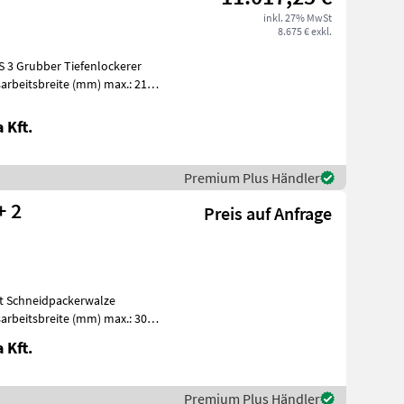
inkl. 27% MwSt
8.675 € exkl.
S 3 Grubber Tiefenlockerer
arbeitsbreite (mm) max.: 2150
 Kft.
Premium Plus Händler
+ 2
Preis auf Anfrage
it Schneidpackerwalze
arbeitsbreite (mm) max.: 3000
 Kft.
Premium Plus Händler