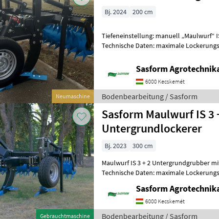
Bj. 2024
200 cm
Tiefeneinstellung: manuell „Maulwurf“ I
Technische Daten: maximale Lockerungs
auf trockenem Boden Min.:
Sasform Agrotechnika
6000 Kecskemét
Bodenbearbeitung / Sasform
Neumaschine
Sasform Maulwurf IS 3 
Untergrundlockerer
Bj. 2023
300 cm
Maulwurf IS 3 + 2 Untergrundgrubber m
Technische Daten: maximale Lockerungs
auf trockenem Boden min .: 2420 a
Sasform Agrotechnika
6000 Kecskemét
Bodenbearbeitung / Sasform
Gebrauchtmaschine