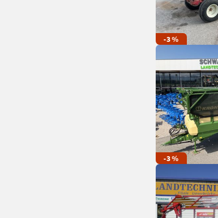
-3 %
-3 %