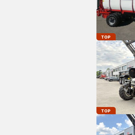
TOP
TOP