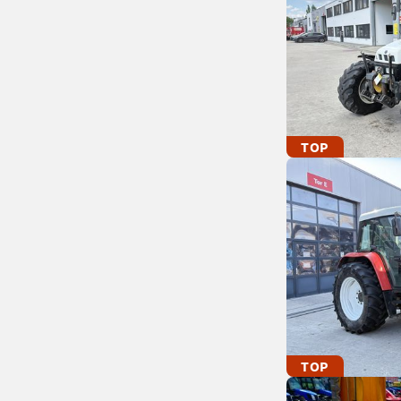
TOP
TOP