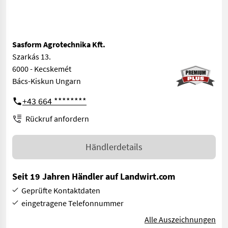
Sasform Agrotechnika Kft.
Szarkás 13.
6000 - Kecskemét
Bács-Kiskun Ungarn
+43 664 ********
Rückruf anfordern
Händlerdetails
Seit 19 Jahren Händler auf Landwirt.com
Geprüfte Kontaktdaten
eingetragene Telefonnummer
Alle Auszeichnungen