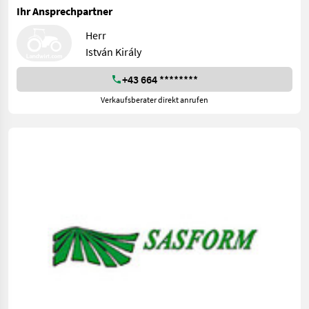
Ihr Ansprechpartner
Herr
István Király
+43 664 ********
Verkaufsberater direkt anrufen