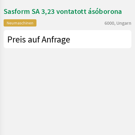
Sasform SA 3,23 vontatott ásóborona
6000, Ungarn
Neumaschinen
Preis auf Anfrage