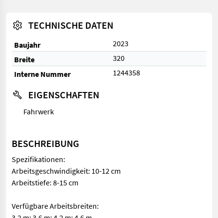
TECHNISCHE DATEN
2023
Baujahr
320
Breite
1244358
Interne Nummer
EIGENSCHAFTEN
Fahrwerk
BESCHREIBUNG
Spezifikationen:
Arbeitsgeschwindigkeit: 10-12 cm
Arbeitstiefe: 8-15 cm
Verfügbare Arbeitsbreiten:
3,2 m; 3,6 m; 4,2 m; 4,6 m