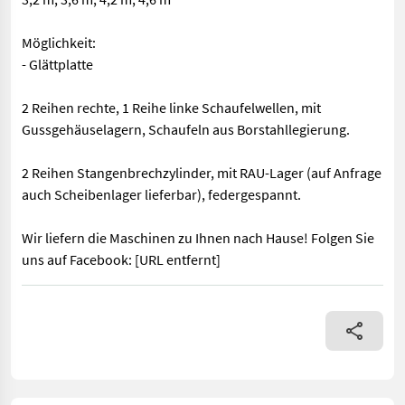
Möglichkeit:
- Glättplatte
2 Reihen rechte, 1 Reihe linke Schaufelwellen, mit
Gussgehäuselagern, Schaufeln aus Borstahllegierung.
2 Reihen Stangenbrechzylinder, mit RAU-Lager (auf Anfrage
auch Scheibenlager lieferbar), federgespannt.
Wir liefern die Maschinen zu Ihnen nach Hause! Folgen Sie
uns auf Facebook: [URL entfernt]
Spezifikationen: Arbeitsgeschwindigkeit: 10-12 cm Arbeitstiefe: