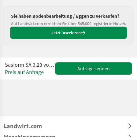
Sie haben Bodenbearbeitung / Eggen zu verkaufen?
Auf Landwirt.com erreichen Sie über 545.000 registrierte Nutzer.
Jetzt inserieren
Sasform SA 3,23 vontatott ásóborona
Anfrage senden
Preis auf Anfrage
Landwirt.com
Maschinengruppen