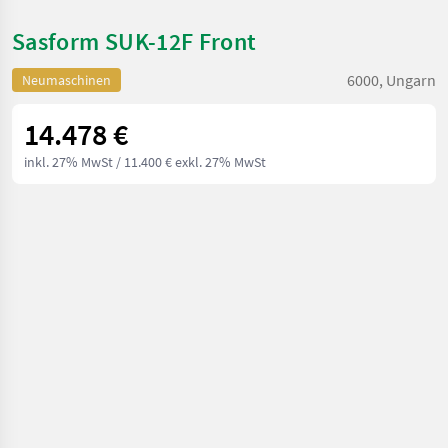
Sasform SUK-12F Front
6000, Ungarn
Neumaschinen
14.478 €
inkl. 27% MwSt
/ 11.400 € exkl. 27% MwSt