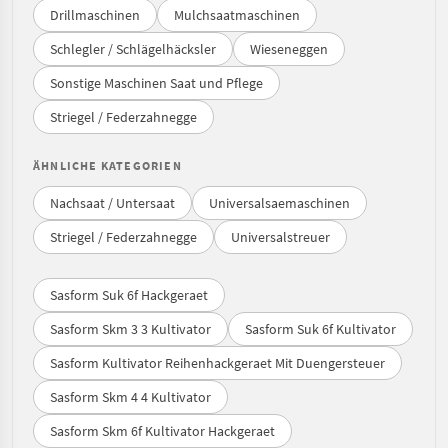
Drillmaschinen
Mulchsaatmaschinen
Schlegler / Schlägelhäcksler
Wieseneggen
Sonstige Maschinen Saat und Pflege
Striegel / Federzahnegge
ÄHNLICHE KATEGORIEN
Nachsaat / Untersaat
Universalsaemaschinen
Striegel / Federzahnegge
Universalstreuer
Sasform Suk 6f Hackgeraet
Sasform Skm 3 3 Kultivator
Sasform Suk 6f Kultivator
Sasform Kultivator Reihenhackgeraet Mit Duengersteuer
Sasform Skm 4 4 Kultivator
Sasform Skm 6f Kultivator Hackgeraet