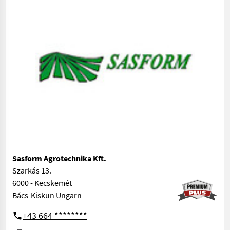
Sasform Agrotechnika Kft.
Szarkás 13.
6000 - Kecskemét
Bács-Kiskun Ungarn
+43 664 ********