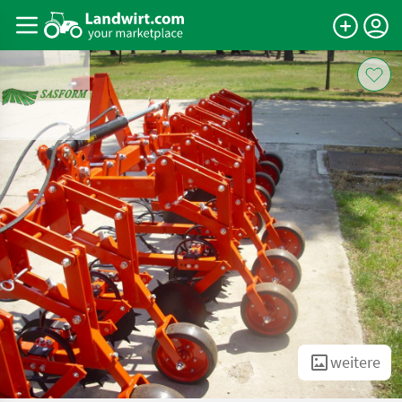
weitere