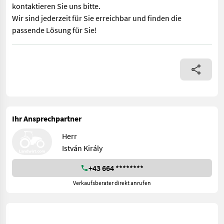
kontaktieren Sie uns bitte.
Wir sind jederzeit für Sie erreichbar und finden die
passende Lösung für Sie!
SASFORM Font Reihenkultivator Hackelemente – 11 ganz und 2 ha
Ihr Ansprechpartner
Herr
István Király
+43 664 ********
Verkaufsberater direkt anrufen