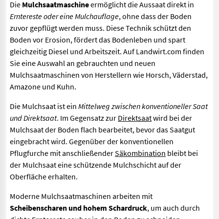
Die
Mulchsaatmaschine
ermöglicht die Aussaat direkt in
Erntereste oder eine Mulchauflage
, ohne dass der Boden
zuvor gepflügt werden muss. Diese Technik schützt den
Boden vor Erosion, fördert das Bodenleben und spart
gleichzeitig Diesel und Arbeitszeit. Auf Landwirt.com finden
Sie eine Auswahl an gebrauchten und neuen
Mulchsaatmaschinen von Herstellern wie Horsch, Väderstad,
Amazone und Kuhn.
Die Mulchsaat ist ein
Mittelweg zwischen konventioneller Saat
und Direktsaat
. Im Gegensatz zur
Direktsaat
wird bei der
Mulchsaat der Boden flach bearbeitet, bevor das Saatgut
eingebracht wird. Gegenüber der konventionellen
Pflugfurche mit anschließender
Säkombination
bleibt bei
der Mulchsaat eine schützende Mulchschicht auf der
Oberfläche erhalten.
Moderne Mulchsaatmaschinen arbeiten mit
Scheibenscharen und hohem Schardruck
, um auch durch