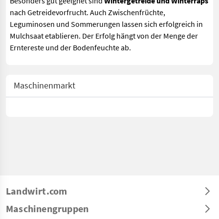
Besonders gut geeignet sind
Wintergetreide und Winterraps
nach Getreidevorfrucht. Auch Zwischenfrüchte,
Leguminosen und Sommerungen lassen sich erfolgreich in
Mulchsaat etablieren. Der Erfolg hängt von der Menge der
Erntereste und der Bodenfeuchte ab.
Maschinenmarkt
Landwirt.com
Maschinengruppen