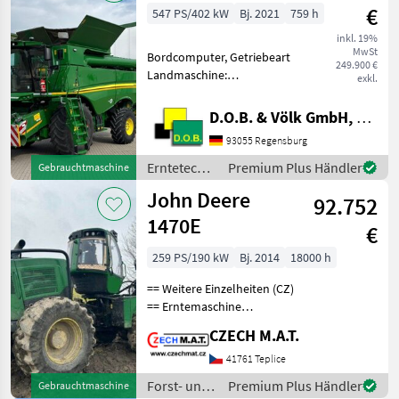
€
547 PS/402 kW
Bj. 2021
759 h
inkl. 19%
MwSt
Bordcomputer, Getriebeart
249.900 €
Landmaschine:
exkl.
Hydrostatgetriebe,
Ertragsmessung-GPS,
D.O.B. & Völk GmbH, Filiale Regensburg
Kabine, Klimaanlage,
93055 Regensburg
Strohhäcksler Bereifung
vorne optional: Reifen nach
Erntetechnik
Premium Plus Händler
Gebrauchtmaschine
Wahl oder Ketten m
Ackerbau /
John Deere
92.752
John Deere
1470E
€
259 PS/190 kW
Bj. 2014
18000 h
== Weitere Einzelheiten (CZ)
== Erntemaschine
JohnDeere 1470 E Jahr
CZECH M.A.T.
2014 Laufleistung 17 000
Motorstunden 190 kW
41761 Teplice
Motor Gewicht 22.9t 6x6
Forst- und
Premium Plus Händler
Gebrauchtmaschine
Antrieb Mähdrescherkopf