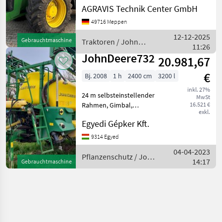
Allrad, Fronthydraulik,
AGRAVIS Technik Center GmbH
gefederte Vorderachse 8320
49716 Meppen
R 0010 gebr. John Deere-
Allradschlepper 0020
12-12-2025
Gebrauchtmaschine
Traktoren / John
Kabine, Klimaanlage,
11:26
Deere
Heizung,
JohnDeere732
20.981,67
€
Bj. 2008
1 h
2400 cm
3200 l
inkl. 27%
24 m selbsteinstellender
MwSt
Rahmen, Gimbal,
16.521 €
exkl.
hydraulische
Egyedi Gépker Kft.
Stangenverstellung,
Monitorsteuerung, in
9314 Egyed
gutem Zustand zu
04-04-2023
verkaufen Pflanzenschutz
Pflanzenschutz / John
14:17
Gebrauchtmaschine
Feldspritzen
Deere