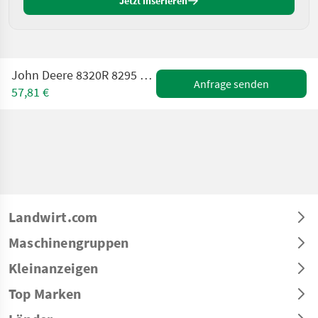
Jetzt inserieren
John Deere 8320R 8295 R 8345R parts, ersatzteile, pieces
Anfrage senden
57,81 €
Landwirt.com
Maschinengruppen
Kleinanzeigen
Top Marken