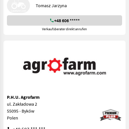
Tomasz Jarzyna
+48 606 *****
Verkaufsberater direkt anrufen
P.H.U. Agrofarm
ul. Zakładowa 2
55095 - Byków
Polen