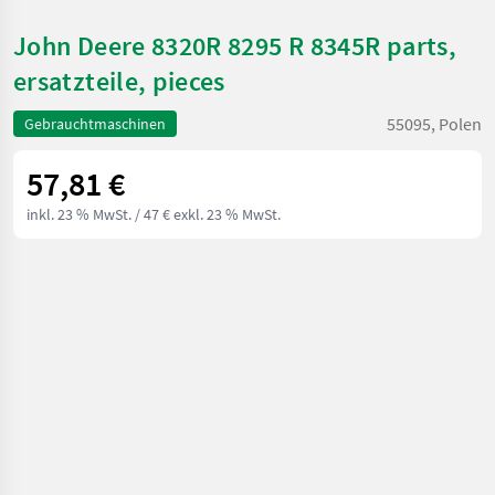
John Deere 8320R 8295 R 8345R parts,
ersatzteile, pieces
55095, Polen
Gebrauchtmaschinen
57,81 €
inkl. 23 % MwSt.
/ 47 € exkl. 23 % MwSt.