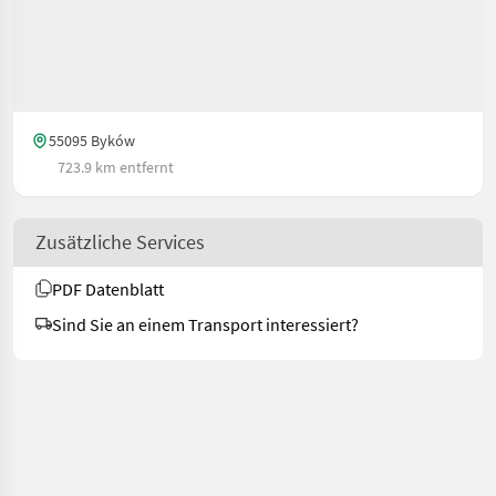
55095 Byków
723.9 km entfernt
Zusätzliche Services
PDF Datenblatt
Sind Sie an einem Transport interessiert?