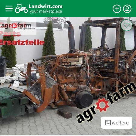
weitere