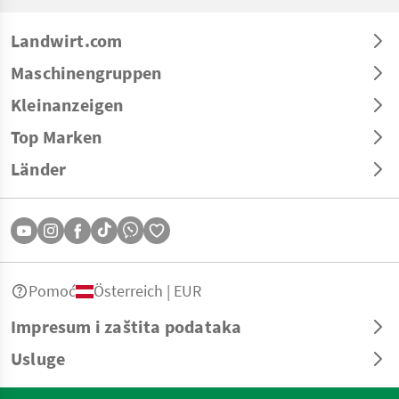
Landwirt.com
Maschinengruppen
Kleinanzeigen
Top Marken
Länder
Pomoć
Österreich | EUR
Impresum i zaštita podataka
Usluge