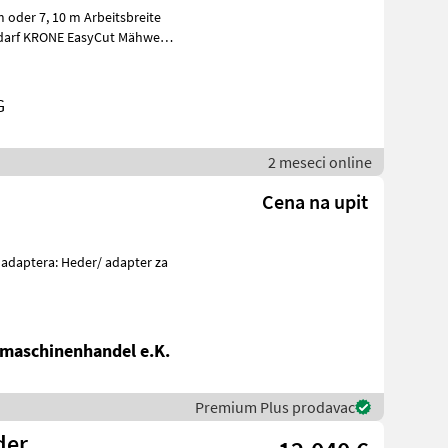
 oder 7, 10 m Arbeitsbreite
G
2 meseci online
Cena na upit
 adaptera: Heder/ adapter za
maschinenhandel e.K.
Premium Plus prodavac
der