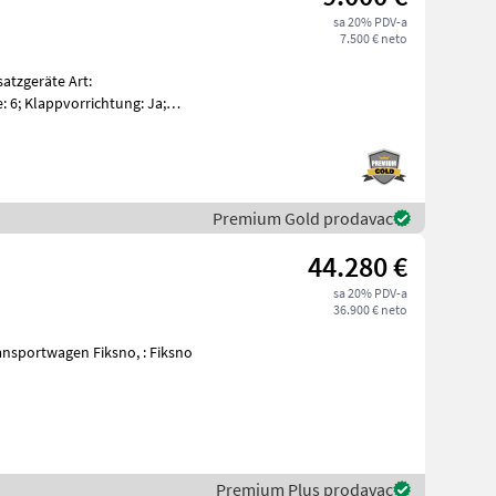
sa 20% PDV-a
7.500 € neto
atzgeräte Art:
: 6; Klappvorrichtung: Ja;
chine
Premium Gold prodavac
44.280 €
sa 20% PDV-a
36.900 € neto
Premium Plus prodavac