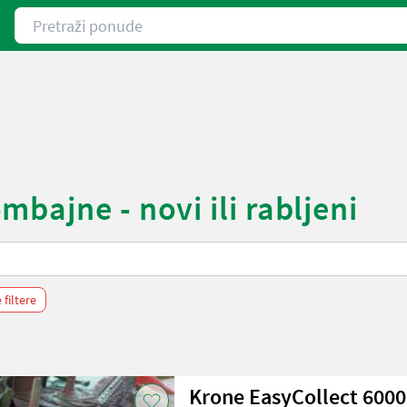
Pretraži ponude
bajne - novi ili rabljeni
 filtere
Krone EasyCollect 6000