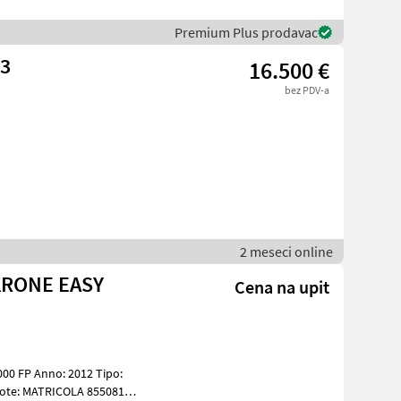
Premium Plus prodavac
/3
16.500 €
bez PDV-a
2 meseci online
KRONE EASY
Cena na upit
00 FP Anno: 2012 Tipo:
855081