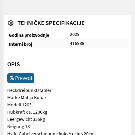
TEHNIČKE SPECIFIKACIJE
2009
Godina proizvodnje
416988
Interni broj
OPIS
Prevedi
Heckdreipunktstapler
Marke Matija Kuhar
Modell 1203
Hubkraft ca. 1200kg
Leergewicht 335kg
Neigung 18°
Hydr. Gabelverschiebung links/rechts 20cm