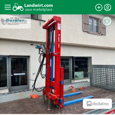
dodatno