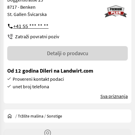
8717 - Benken
St. Gallen Švicarska
+41 55 *** ** **
Zatraži povratni poziv
Detalji o prodavcu
Od 12 godina Dileri na Landwirt.com
Provereni kontakt podaci
unet broj telefona
Sva priznanja
/
Tržište mašina
/
Sonstige