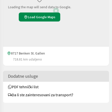
Loading the map will send data to Google.
Load Google Maps
8717 Benken St. Gallen
718.81 km udaljeno
Dodatne usluge
PDF tehnički list
Da li ste zainteresovani za transport?