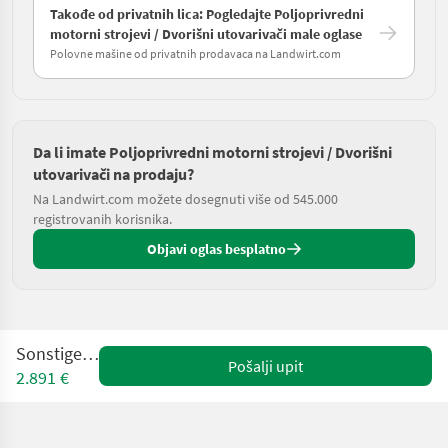
Takođe od privatnih lica: Pogledajte Poljoprivredni
motorni strojevi / Dvorišni utovarivači male oglase
Polovne mašine od privatnih prodavaca na Landwirt.com
Da li imate Poljoprivredni motorni strojevi / Dvorišni
utovarivači na prodaju?
Na Landwirt.com možete dosegnuti više od 545.000
registrovanih korisnika.
Objavi oglas besplatno
Sonstige 1203
Pošalji upit
2.891 €