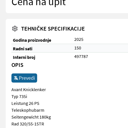
Cena na upit
TEHNIČKE SPECIFIKACIJE
2025
Godina proizvodnje
150
Radni sati
497787
Interni broj
OPIS
Prevedi
Avant Knicklenker
Typ 735i
Leistung 26 PS
Teleskophubarm
Seitengewicht 180kg
Rad 320/55-15TR