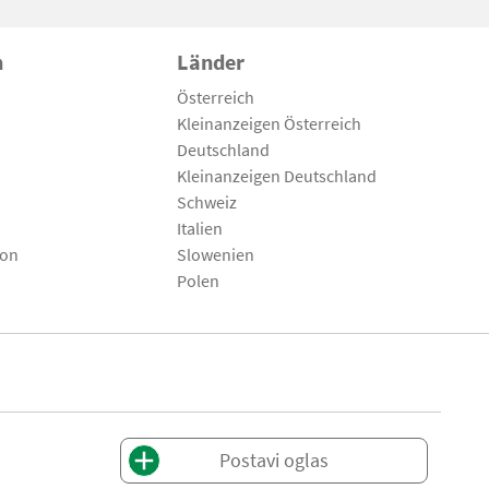
n
Länder
Österreich
Kleinanzeigen Österreich
Deutschland
Kleinanzeigen Deutschland
Schweiz
Italien
son
Slowenien
Polen
Postavi oglas