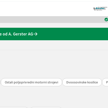
 od A. Gerster AG
Ostali poljoprivredni motorni strojevi
Dvoosovinske kosilice
P