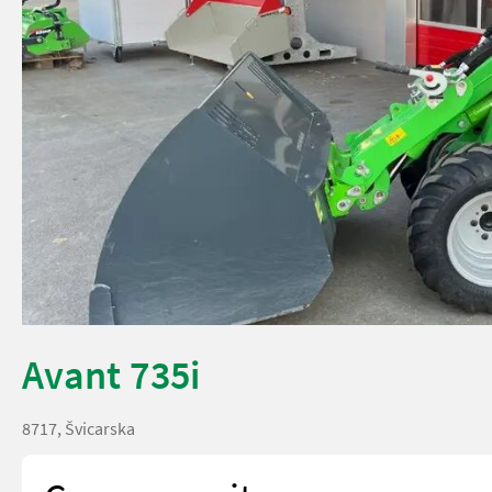
Avant 735i
8717, Švicarska