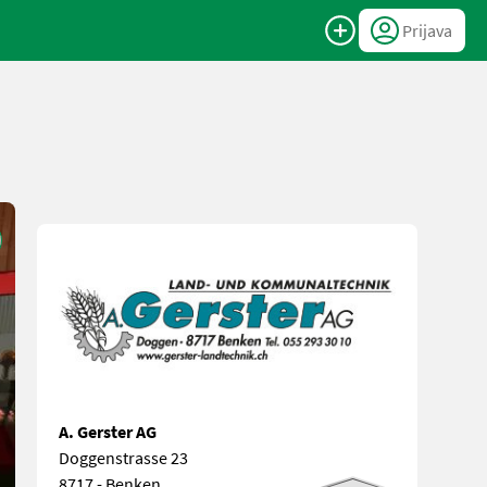
Prijava
A. Gerster AG
Doggenstrasse 23
8717 - Benken