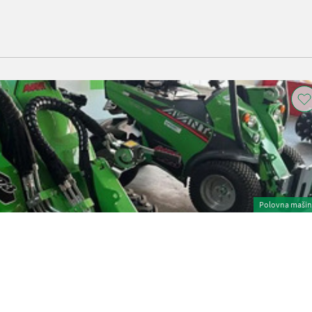
Polovna maši