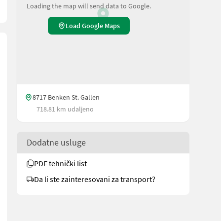
Loading the map will send data to Google.
Load Google Maps
8717 Benken St. Gallen
718.81 km udaljeno
Dodatne usluge
PDF tehnički list
Da li ste zainteresovani za transport?