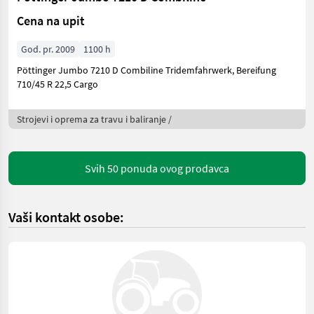
Cena na upit
God. pr. 2009
1100 h
Pöttinger Jumbo 7210 D Combiline Tridemfahrwerk, Bereifung
710/45 R 22,5 Cargo
Strojevi i oprema za travu i baliranje /
Svih 50 ponuda ovog prodavca
Vaši kontakt osobe: