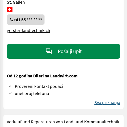
St. Gallen
+41 55 *** ** **
gerster-landtechnik.ch
Pošalji upit
Od 12 godina Dileri na Landwirt.com
Provereni kontakt podaci
unet broj telefona
Sva priznanja
Verkauf und Reparaturen von Land- und Kommunaltechnik