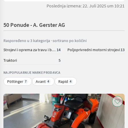
Poslednja izmena: 22. Juli 2025 um 10:21
50 Ponude - A. Gerster AG
Raspoređeno u 3 kategorija · sortirano po količini
Strojevi i oprema za travu i baliranje
14
Poljoprivredni motorni strojevi
13
Traktori
5
NAJPOPULARNIJE MARKE PRODAVCA
Pöttinger
Avant
Rapid
7
4
4