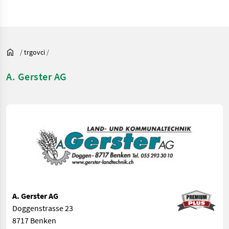
/
trgovci
/
A. Gerster AG
A. Gerster AG
Doggenstrasse 23
8717 Benken