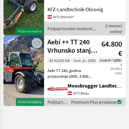
Dvoosovinske kosilice
KFZ-Landtechnik-Obronig
9472 Ettendorf
2 meseci
Poljoprivredni motorni
online
Polovna mašina
strojevi / Reform
Aebi ++ TT 240
64.800
Vrhunsko stanje
€
++
82 KS/60 kW
God. pr. 2009
3400 h
sa 20% PDV-
200 cm
a
54.000 €
Aebi TT 240, godina
neto
proizvodnje 2009., 3.400
radnih sati, prvi vlasnik, 4-
Moosbrugger Landtechnik GmbH
cilindrični turbo motor s 82
KS, hidrostatski pogon s 4
6870 Bezau
stupnja 0-40 km/h, prednja
Poljoprivredni
Premium Plus prodavac
Polovna mašina
hidrauli
motorni
strojevi /
Aebi