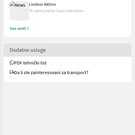
Lindner Aktion
70-Jahre Lindner. Super tolle Aktion
Sve vesti
Dodatne usluge
PDF tehnički list
Da li ste zainteresovani za transport?