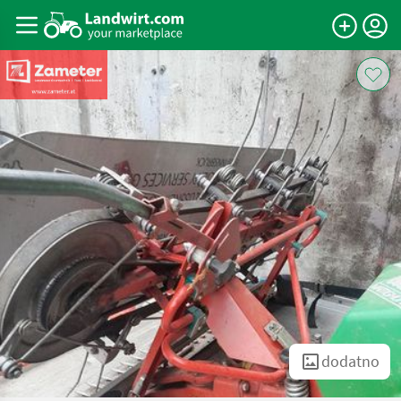
dodatno