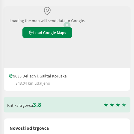
Loading the map will send data to Google.
Load Google Maps
9635 Dellach i. Gailtal Koruška
343.04 km udaljeno
3.8
Kritika trgovca
Novosti od trgovca