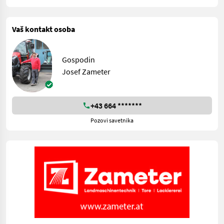
Vaš kontakt osoba
Gospodin
Josef Zameter
+43 664 *******
Pozovi savetnika