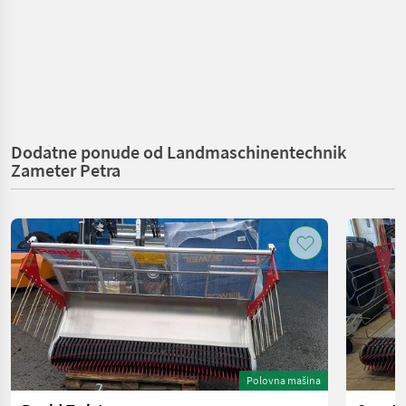
Dodatne ponude od Landmaschinentechnik
Zameter Petra
Polovna mašina