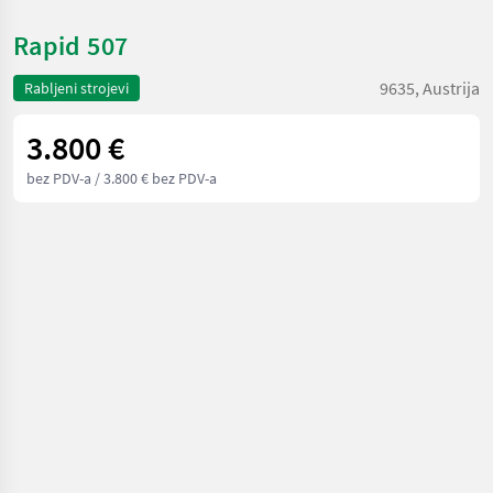
Rapid 507
9635, Austrija
Rabljeni strojevi
3.800 €
bez PDV-a
/ 3.800 € bez PDV-a