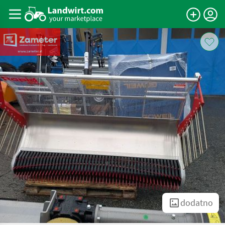
dodatno