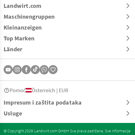
Landwirt.com
Maschinengruppen
Kleinanzeigen
Top Marken
Länder
Pomoć
Österreich | EUR
Impresum i zaštita podataka
Usluge
© Copyright 2026 Landwirt.com GmbH Sva prava zadržana. Sve informacije