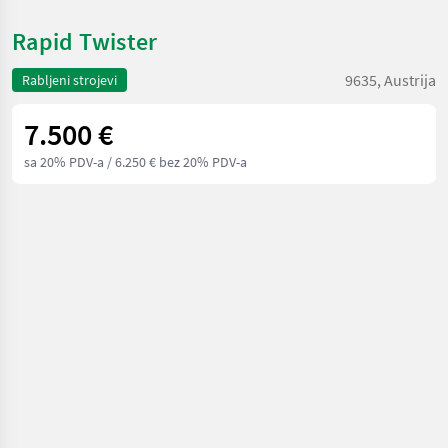
Rapid Twister
9635, Austrija
Rabljeni strojevi
7.500 €
sa 20% PDV-a
/ 6.250 € bez 20% PDV-a