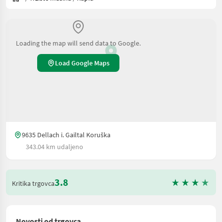
Loading the map will send data to Google.
Load Google Maps
9635 Dellach i. Gailtal Koruška
343.04 km udaljeno
3.8
Kritika trgovca
Novosti od trgovca