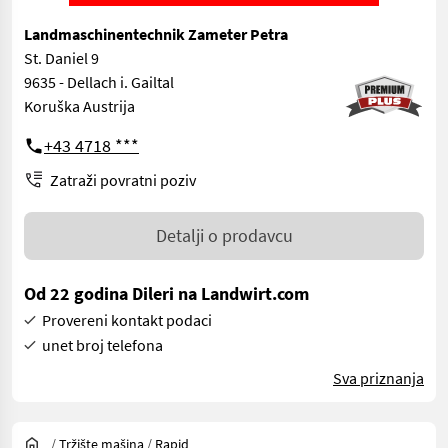
Landmaschinentechnik Zameter Petra
St. Daniel 9
9635 - Dellach i. Gailtal
Koruška Austrija
+43 4718 ***
Zatraži povratni poziv
Detalji o prodavcu
Od 22 godina Dileri na Landwirt.com
Provereni kontakt podaci
unet broj telefona
Sva priznanja
/
Tržište mašina
/
Rapid