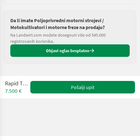
Da li imate Poljoprivredni motorni strojevi /
Motokultivatori i motorne freze na prodaju?
Na Landwirt.com možete dosegnuti više od 545.000
registrovanih korisnika.
Objavi oglas besplatno
Rapid Twister
Pošalji upit
7.500 €