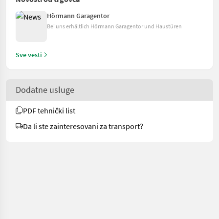
Hörmann Garagentor
Bei uns erhältlich Hörmann Garagentor und Haustüren
Sve vesti
Dodatne usluge
PDF tehnički list
Da li ste zainteresovani za transport?