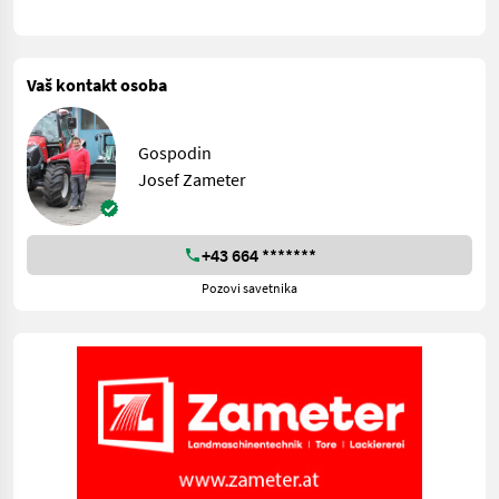
Vaš kontakt osoba
Gospodin
Josef Zameter
+43 664 *******
Pozovi savetnika