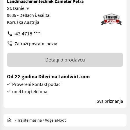
Landmaschinentechnik Zameter Petra
St. Daniel 9
9635 - Dellach i. Gailtal
Koruška Austrija
+43 4718 ***
Zatraži povratni poziv
Detalji o prodavcu
Od 22 godina Dileri na Landwirt.com
Provereni kontakt podaci
unet broj telefona
Sva priznanja
/
Tržište mašina
/
Vogel&Noot