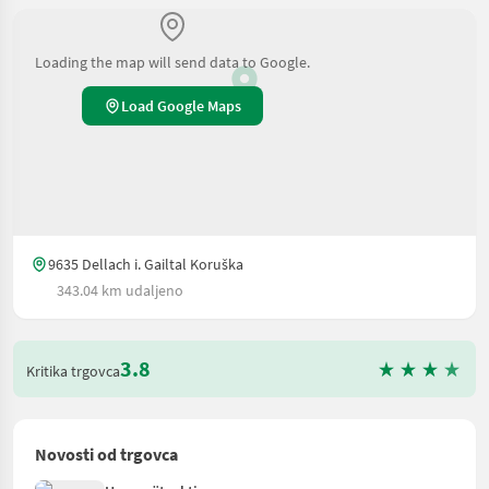
Loading the map will send data to Google.
Load Google Maps
9635 Dellach i. Gailtal Koruška
343.04 km udaljeno
3.8
Kritika trgovca
Novosti od trgovca