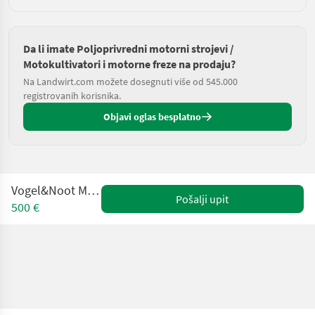
Da li imate Poljoprivredni motorni strojevi /
Motokultivatori i motorne freze na prodaju?
Na Landwirt.com možete dosegnuti više od 545.000
registrovanih korisnika.
Objavi oglas besplatno
Vogel&Noot Motormäher
Pošalji upit
500 €