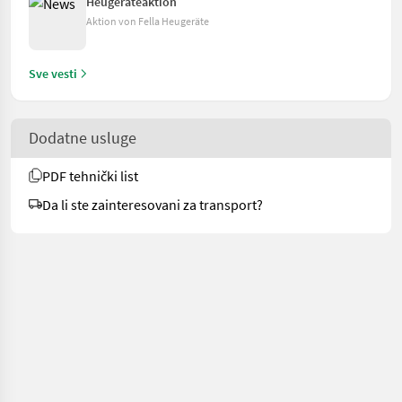
Heugeräteaktion
Aktion von Fella Heugeräte
Sve vesti
Dodatne usluge
PDF tehnički list
Da li ste zainteresovani za transport?