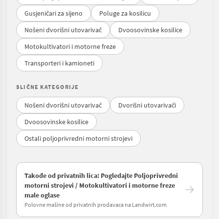
Gusjeničari za sijeno
Poluge za kosilicu
Nošeni dvorišni utovarivač
Dvoosovinske kosilice
Motokultivatori i motorne freze
Transporteri i kamioneti
SLIČNE KATEGORIJE
Nošeni dvorišni utovarivač
Dvorišni utovarivači
Dvoosovinske kosilice
Ostali poljoprivredni motorni strojevi
Takođe od privatnih lica: Pogledajte Poljoprivredni
motorni strojevi / Motokultivatori i motorne freze
male oglase
Polovne mašine od privatnih prodavaca na Landwirt.com