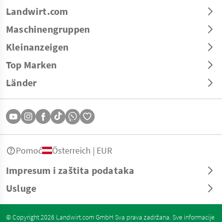
Landwirt.com
Maschinengruppen
Kleinanzeigen
Top Marken
Länder
Pomoć
Österreich | EUR
Impresum i zaštita podataka
Usluge
© Copyright 2026 Landwirt.com GmbH Sva prava zadržana. Sve informacije