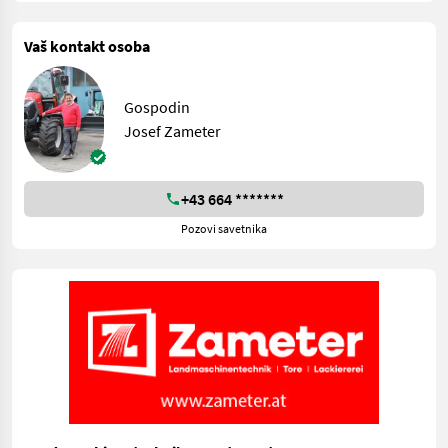
Vaš kontakt osoba
Gospodin
Josef Zameter
+43 664 *******
Pozovi savetnika