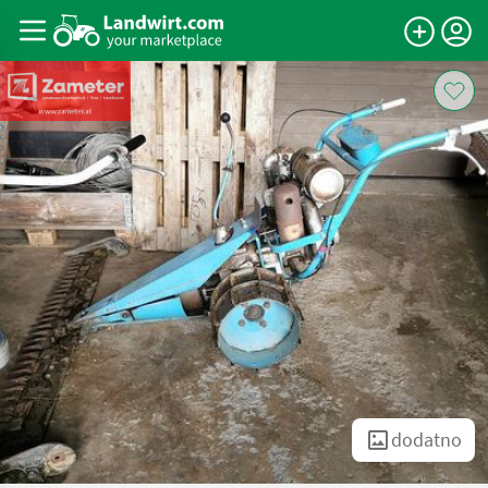
dodatno